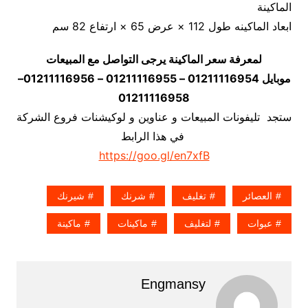
الماكينة
ابعاد الماكينه طول 112 × عرض 65 × ارتفاع 82 سم
لمعرفة سعر الماكينة يرجى التواصل مع المبيعات
موبايل 01211116954 – 01211116955 – 01211116956–
01211116958
ستجد تليفونات المبيعات و عناوين و لوكيشنات فروع الشركة
في هذا الرابط
https://goo.gl/en7xfB
العصائر
تغليف
شرنك
شيرنك
عبوات
لتغليف
ماكينات
ماكينة
Engmansy