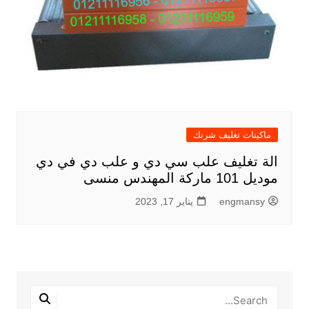
ماكينات تغليف شرنك
الة تغليف علب سي دي و علب دي في دي
موديل 101 ماركة المهندس منسى
engmansy
يناير 17, 2023