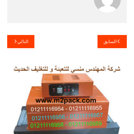
تصفّح
السابق
التالي
المقالات