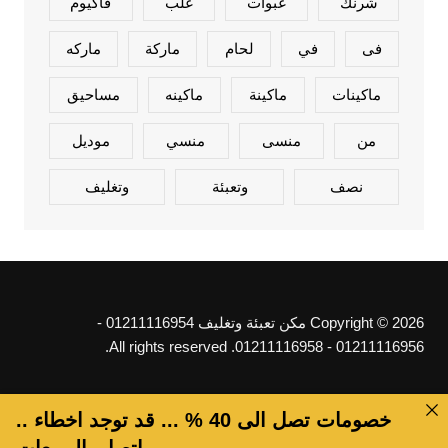
شرنك
عبوات
علب
فاكيوم
فى
في
لحام
ماركة
ماركه
ماكينات
ماكينة
ماكينه
مساحيق
من
منسى
منسي
موديل
نصف
وتعبئة
وتغليف
Copyright © 2026 مكن تعبئة وتغليف 01211116954 -
01211116956 - 01211116958. All rights reserved.
خصومات تصل الى 40 % ... قد توجد اخطاء ..