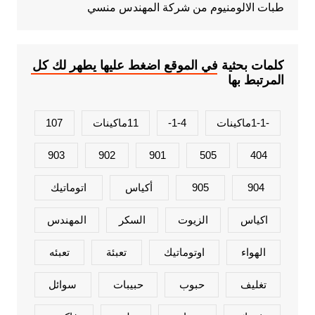
طبات الالومنيوم من شركة المهندس منسي
كلمات بحثية في الموقع اضغط عليها يطهر لك كل
المرتبط بها
-1-1ماكينات
1-4-
11ماكينات
107
903
902
901
505
404
904
905
أكياس
اتوماتيك
اكياس
الزيوت
السكر
المهندس
الهواء
اوتوماتيك
تعبئة
تعبئه
تغليف
حبوب
حبيبات
سوائل