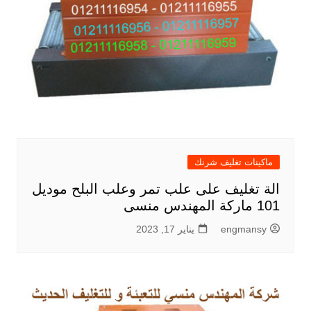
ماكينات تغليف شرنك
الة تغليف على علب تمر وعلب البلح موديل
101 ماركة المهندس منسى
engmansy
يناير 17, 2023