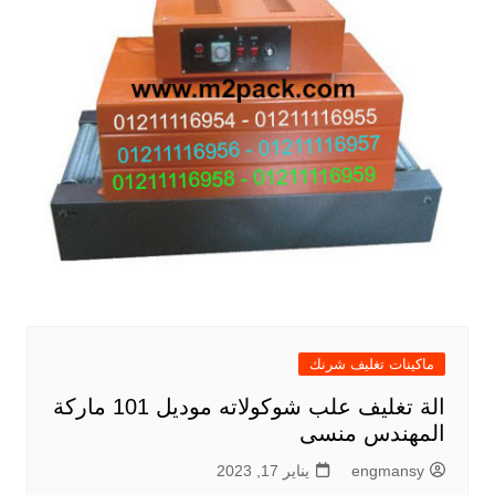
ماكينات تغليف شرنك
الة تغليف علب شوكولاته موديل 101 ماركة
المهندس منسى
engmansy
يناير 17, 2023