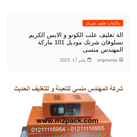
ماكينات تغليف شرنك
الة تغليف علب الكونو و الايس الكريم
بسلوفان شرنك موديل 101 ماركة
المهندس منسى
engmansy
يناير 17, 2023