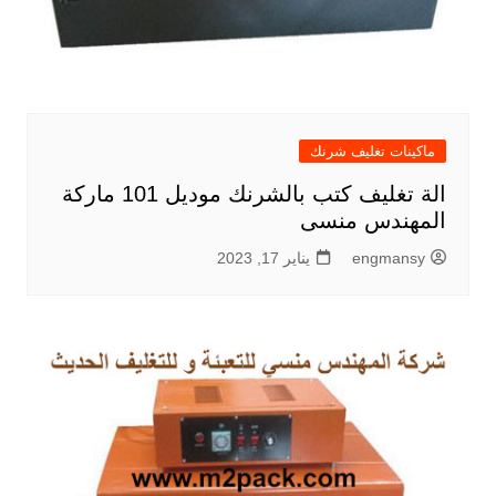
ماكينات تغليف شرنك
الة تغليف كتب بالشرنك موديل 101 ماركة
المهندس منسى
engmansy
يناير 17, 2023