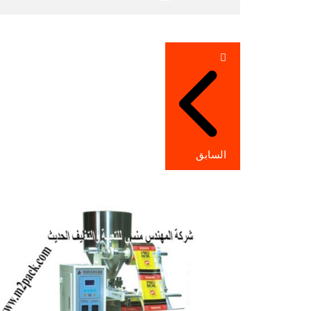
تصفّح
المقالات
السابق