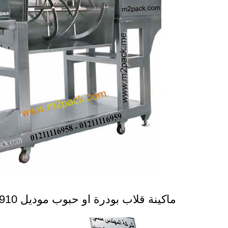
ماكينة قلاب بودرة او حبوب موديل 910 ماركة المهندس منسى