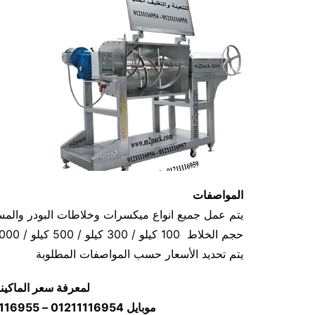
المواصفات
يتم عمل جميع انواع ميكسرات وخلاطات البودر وال
حجم الخلاط 100 كيلو / 300 كيلو / 500 كيلو / 1000 كيلو
يتم تحديد الأسعار حسب المواصفات المطلوبة
لمعرفة سعر الماكين
موبايل 01211116954 – 01211116955 – 01211116956–01211116958