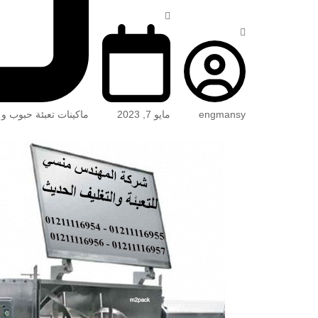
engmansy
مايو 7, 2023
ماكينات تعبئة حبوب و