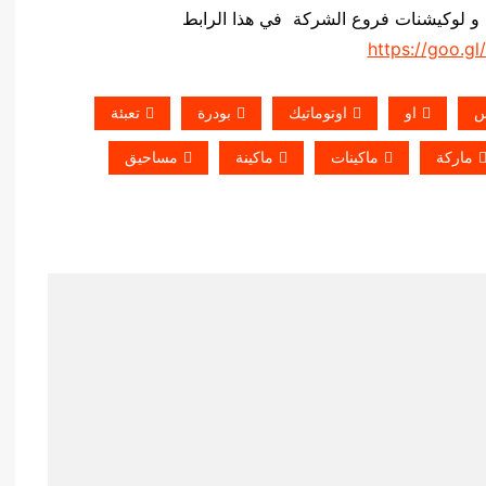
 و لوكيشنات فروع الشركة في هذا الرابط
https://goo.gl
س
او
اوتوماتيك
بودرة
تعبئة
ماركة
ماكينات
ماكينة
مساحيق