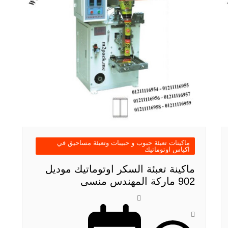
ماكينات تعبئة حبوب و حبيبات وتعبئة مساحيق في
اكياس اوتوماتيك
ماكينة تعبئة السكر اوتوماتيك موديل
902 ماركة المهندس منسى