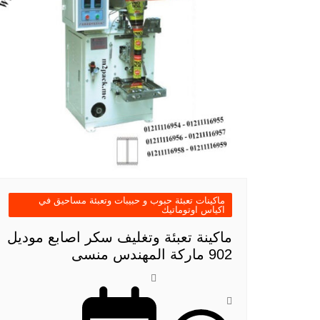
ماكينات تعبئة حبوب و حبيبات وتعبئة مساحيق في
اكياس اوتوماتيك
ماكينة تعبئة وتغليف سكر اصابع موديل
902 ماركة المهندس منسى