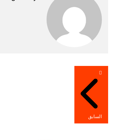
تصفّح
المقالات
السابق