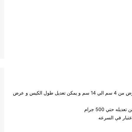
حجم الكيس طول الكيس من 5 سم الي 20 سم وعرض من 4 سم الي 14 سم و يمكن تعديل طول الكيس و عرض