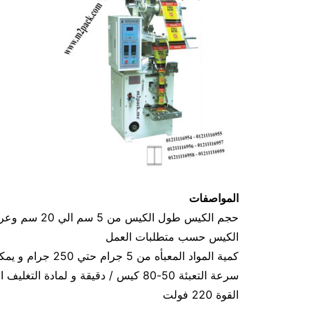
المواصفات
الكيس حسب متطلبات العمل
كمية المواد المعبأه من 5 جرام حتي 250 جرام و يمكن تعديله حتي 500 جرام
سرعة التعبئة 50-80 كيس / دقيقة و لمادة التغليف اعتبار في السرعه
القوة 220 فولت