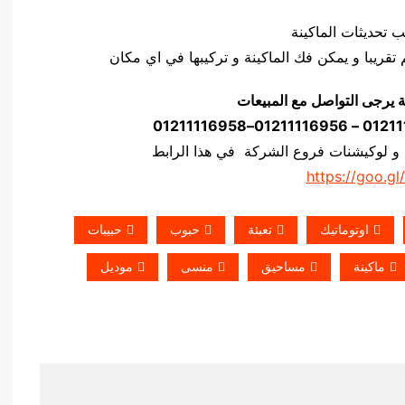
ة يرجى التواصل مع المبيعات
 و لوكيشنات فروع الشركة في هذا الرابط
https://goo.gl
اوتوماتيك
تعبئة
حبوب
حبيبات
ماكينة
مساحيق
منسى
موديل