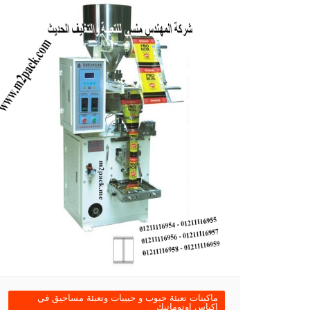
ماكينات تعبئة حبوب و حبيبات وتعبئة مساحيق في
اكياس اوتوماتيك