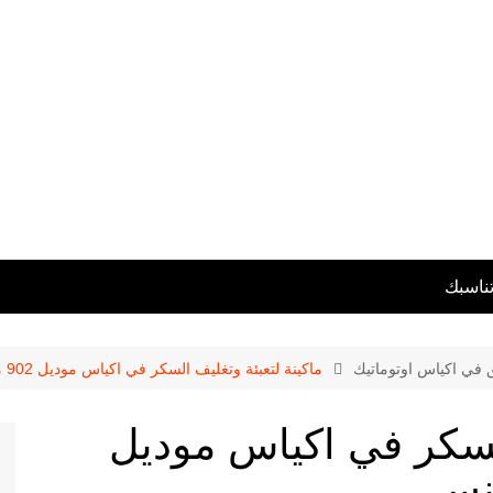
تناسبك
ق في اكياس اوتوماتيك
ماكينة لتعبئة وتغليف السكر في اكياس موديل 902 ماركة المهندس منسى
السكر في اكياس موديل