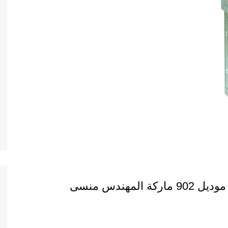
مهندس منسى