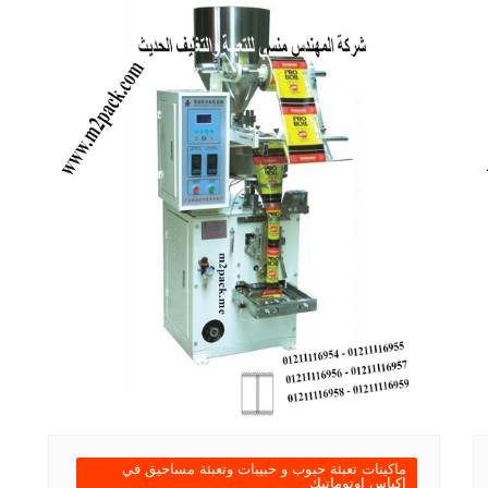
ماكينات تعبئة حبوب و حبيبات وتعبئة مساحيق في
اكياس اوتوماتيك