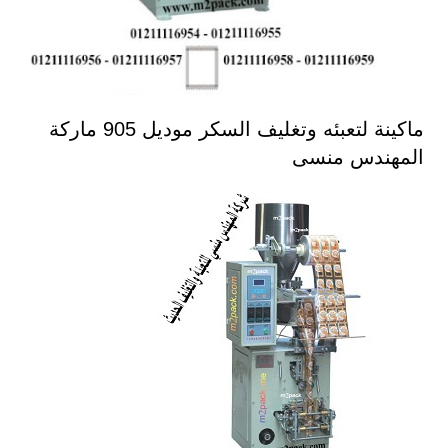
ماكينة لتعبئه وتغليف السكر موديل 905 ماركة
المهندس منسى