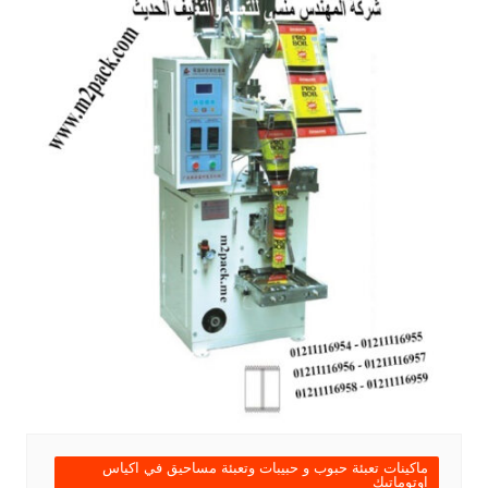
ماكينات تعبئة حبوب و حبيبات وتعبئة مساحيق في اكياس
اوتوماتيك