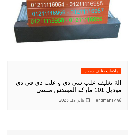
ماكينات تغليف شرنك
الة تغليف علب سي دي و علب دي في دي
موديل 101 ماركة المهندس منسى
engmansy
يناير 17, 2023