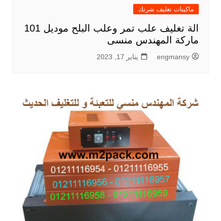
ماكينات تغليف شرنك
الة تغليف علب تمر وعلب البلح موديل 101
ماركة المهندس منسى
engmansy
يناير 17, 2023