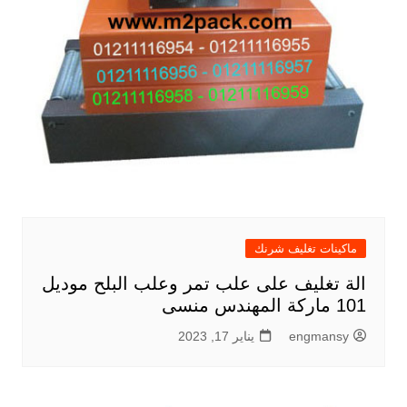
ماكينات تغليف شرنك
الة تغليف على علب تمر وعلب البلح موديل
101 ماركة المهندس منسى
engmansy
يناير 17, 2023