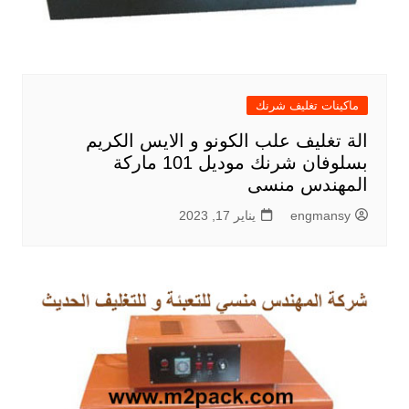
ماكينات تغليف شرنك
الة تغليف علب الكونو و الايس الكريم
بسلوفان شرنك موديل 101 ماركة
المهندس منسى
engmansy
يناير 17, 2023