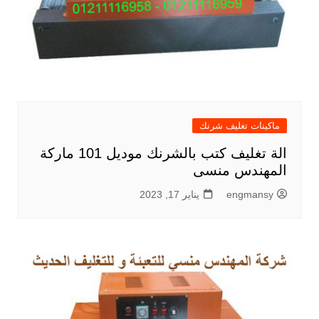
ماكينات تغليف شرنك
الة تغليف كتب بالشرنك موديل 101 ماركة
المهندس منسى
engmansy
يناير 17, 2023