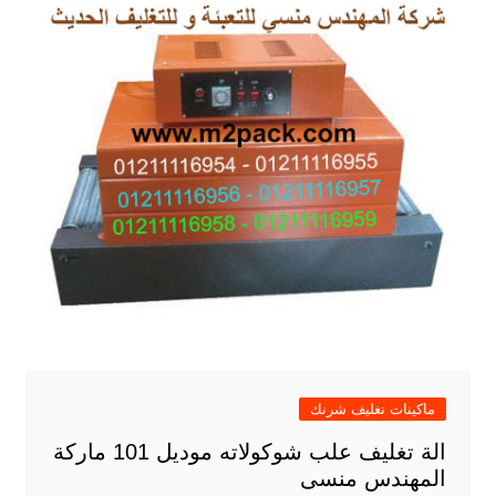
ماكينات تغليف شرنك
الة تغليف علب شوكولاته موديل 101 ماركة
المهندس منسى