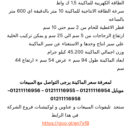
الطاقة الكهربية للماكينة 1.5 ك واط
سرعة الطاقة الانتاجية للماكينة 10 متر بالدقيقة اي 600 متر
بالساعه
قطر الاغطية للحام من 2 سم حتي 10 سم
ارتفاع الزجاجات من 5 سم الي 25 سم و يمكن تركيب الخلية
علي سير انتاج وحدها و الاستغناء عن سير الماكينة
وزن اجمالي الماكينة 45.200 كيلو جرام
ابعاد الماكينة طول 94 سم × عرض 54 سم × ارتفاع 44
سم
لمعرفة سعر الماكينة يرجى التواصل مع المبيعات
موبايل 01211116954 – 01211116955 – 01211116956–
01211116958
ستجد تليفونات المبيعات و عناوين و لوكيشنات فروع الشركة
في هذا الرابط
https://goo.gl/en7xfB