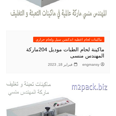
ماكينات لحام اغطيه اندكشن سيل ولحام حراري
ماكينة لحام الطبات موديل 204ماركة
المهندس منسى
engmansy
فبراير 18, 2023