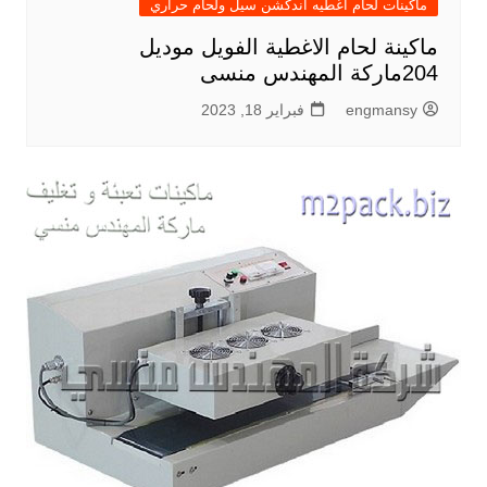
ماكينات لحام اغطيه اندكشن سيل ولحام حراري
ماكينة لحام الاغطية الفويل موديل
204ماركة المهندس منسى
engmansy
فبراير 18, 2023