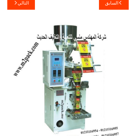
تصفّح
السابق
التالي
المقالات