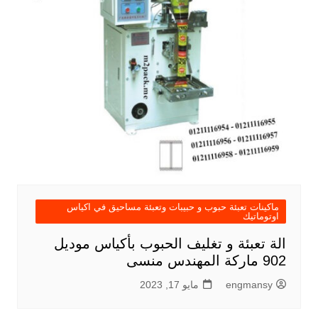
ماكينات تعبئة حبوب و حبيبات وتعبئة مساحيق في اكياس
اوتوماتيك
الة تعبئة و تغليف الحبوب بأكياس موديل
902 ماركة المهندس منسى
engmansy
مايو 17, 2023