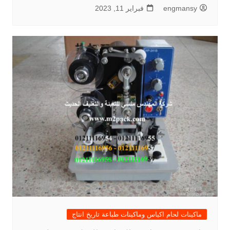
engmansy
فبراير 11, 2023
ماكينات لحام اكياس وماكينات طباعة تاريخ انتاج