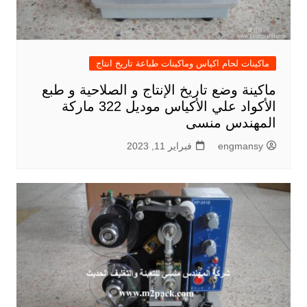
ماكينات لحام اكياس وماكينات طباعة تاريخ انتاج
ماكينة وضع تاريخ الإنتاج و الصلاحية و طبع
الأكواد علي الأكياس موديل 322 ماركة
المهندس منسى
engmansy
فبراير 11, 2023