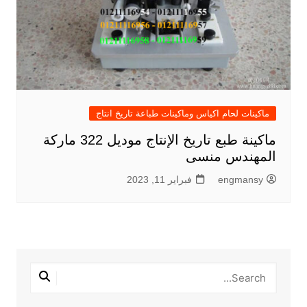
ماكينات لحام اكياس وماكينات طباعة تاريخ انتاج
ماكينة طبع تاريخ الإنتاج موديل 322 ماركة
المهندس منسى
engmansy
فبراير 11, 2023