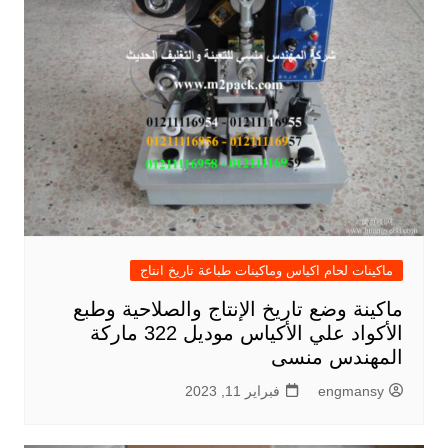
ماكينات لحام اكياس وماكينات طباعة تاريخ انتاج
ماكينة وضع تاريخ الإنتاج والصلاحية وطبع
الأكواد علي الأكياس موديل 322 ماركة
المهندس منسى
engmansy
فبراير 11, 2023