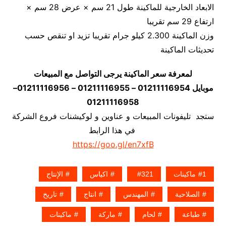
الابعاد الخارجية للماكينة طول 21 سم × عرض 28 سم ×
ارتفاع 29 سم تقريبا
وزن الماكينة 2.300 كيلو جرام تقريبا تزيد او تنقص حسب
تحديثات الماكينة
لمعرفة سعر الماكينة يرجى التواصل مع المبيعات
موبايل 01211116954 – 01211116955 – 01211116956–
01211116958
ستجد تليفونات المبيعات و عناوين و لوكيشنات فروع الشركة
في هذا الرابط
https://goo.gl/en7xfB
1ماكينات
321
اكياس
الإنتاج
الصلاحية
المهندس
انتاج
تاريخ
طباعة
لحام
ماركة
ماكينات