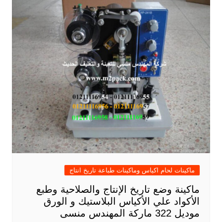
ماكينات لحام اكياس وماكينات طباعة تاريخ انتاج
ماكينة وضع تاريخ الإنتاج والصلاحية وطبع
الأكواد علي الأكياس البلاستيك و الورق
موديل 322 ماركة المهندس منسى