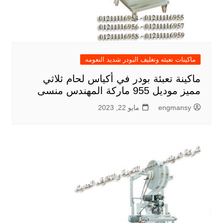
ماكينات تعبئه وتغليف البودر شديد النعومه
ماكينة تعبئة بودر في أكياس لحام ثلاثي
مميز موديل 955 ماركة المهندس منسى
engmansy
مايو 22, 2023