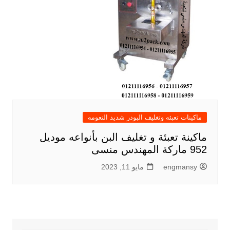
ماكينات تعبئه وتغليف البودر شديد النعومه
ماكينة تعبئة و تغليف البن بأنواعه موديل
952 ماركة المهندس منسى
engmansy
مايو 11, 2023