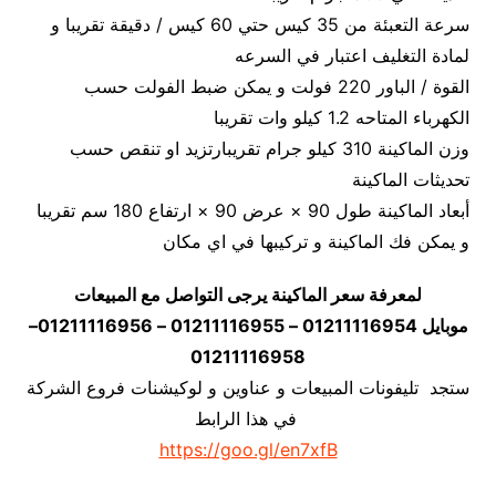
سرعة التعبئة من 35 كيس حتي 60 كيس / دقيقة تقريبا و
لمادة التغليف اعتبار في السرعه
القوة / الباور 220 فولت و يمكن ضبط الفولت حسب
الكهرباء المتاحه 1.2 كيلو وات تقريبا
وزن الماكينة 310 كيلو جرام تقريبارتزيد او تنقص حسب
تحديثات الماكينة
أبعاد الماكينة طول 90 × عرض 90 × ارتفاع 180 سم تقريبا
و يمكن فك الماكينة و تركيبها في اي مكان
لمعرفة سعر الماكينة يرجى التواصل مع المبيعات
موبايل 01211116954 – 01211116955 – 01211116956–
01211116958
ستجد تليفونات المبيعات و عناوين و لوكيشنات فروع الشركة
في هذا الرابط
https://goo.gl/en7xfB