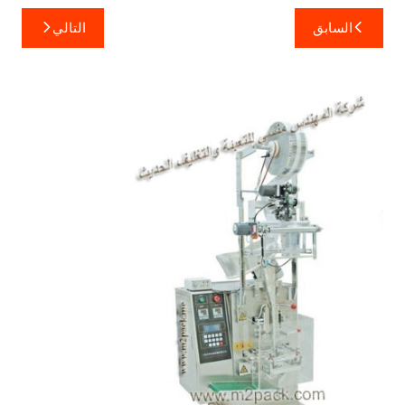
تصفّح
السابق
التالي
المقالات