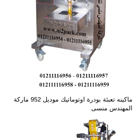
ماكينه تعبئة بودرة اوتوماتيك موديل 952 ماركة
المهندس منسى