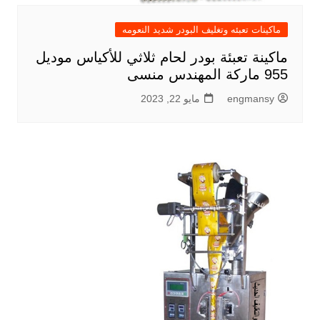
ماكينات تعبئه وتغليف البودر شديد النعومه
ماكينة تعبئة بودر لحام ثلاثي للأكياس موديل
955 ماركة المهندس منسى
engmansy
مايو 22, 2023