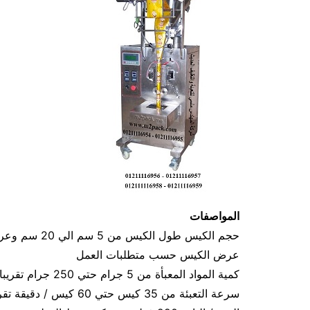
المواصفات
عرض الكيس حسب متطلبات العمل
كمية المواد المعبأة من 5 جرام حتي 250 جرام تقريبا و يمكن تعديله حتي 500 جرام تقريبا
سرعة التعبئة من 35 كيس حتي 60 كيس / دقيقة تقريبا و لمادة التغليف اعتبار في السرعه