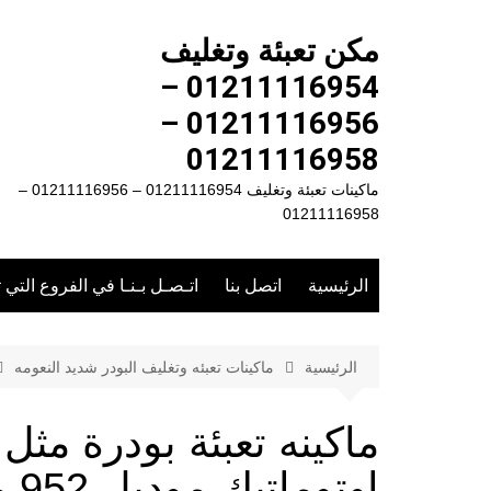
لتجاوز
لى
مكن تعبئة وتغليف
لمحتوى
01211116954 –
01211116956 –
01211116958
ماكينات تعبئة وتغليف 01211116954 – 01211116956 –
01211116958
الرئيسية
اتصل بنا
اتـصـل بـنـا في الفروع التي 
الرئيسية
ماكينات تعبئه وتغليف البودر شديد النعومه
ماكينه تعبئة بودرة مث
اوتوماتيك موديل 952 ماركة المهندس منسى