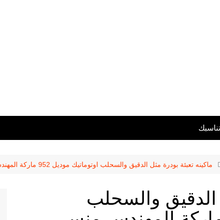
تناسبك
ماكينه تعبئة بودرة مثل الدقيق والسحلب اوتوماتيك موديل 952 ماركة المهندس منسى
ل الدقيق والسحلب