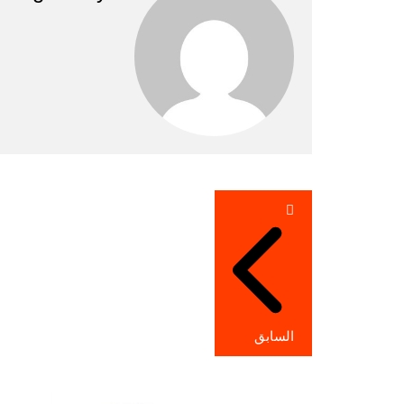
تصفّح
المقالات
السابق