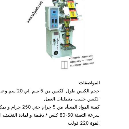
المواصفات
الكيس حسب متطلبات العمل
كمية المواد المعبأه من 5 جرام حتي 250 جرام و يمكن تعديله حتي 500 جرام
سرعة التعبئة 50-80 كيس / دقيقة و لمادة التغليف اعتبار في السرعه
القوة 220 فولت