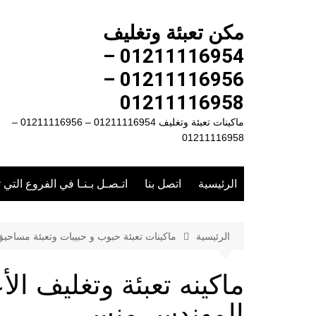
لتجاوز
لى
مكن تعبئة وتغليف
لمحتوى
01211116954 –
01211116956 –
01211116958
ماكينات تعبئة وتغليف 01211116954 – 01211116956 –
01211116958
الرئيسية
اتصل بنا
اتـصـل بـنـا في الفروع التي 
الرئيسية
ماكينات تعبئة حبوب و حبيبات وتعبئة مساحي
المهندس منسى