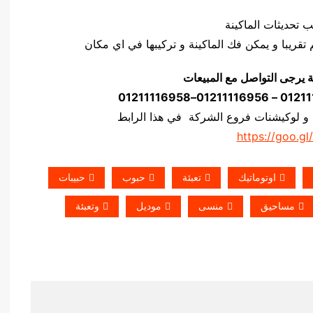
ة يرجى التواصل مع المبيعات
 و لوكيشنات فروع الشركة في هذا الرابط
https://goo.gl
اوتوماتيك
تعبئة
حبوب
حبيبات
مساحيق
منسى
موديل
وتعبئة