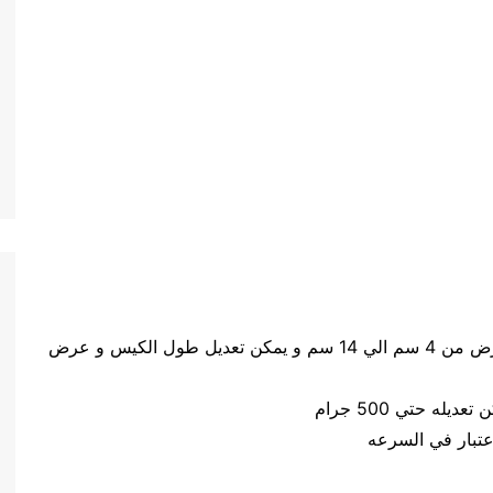
حجم الكيس طول الكيس من 5 سم الي 20 سم وعرض من 4 سم الي 14 سم و يمكن تعديل طول الكيس و عرض