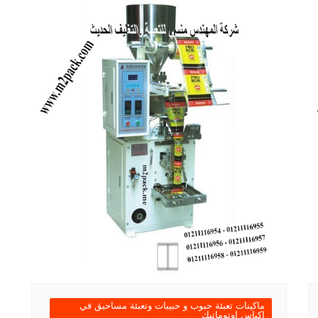
ماكينات تعبئة حبوب و حبيبات وتعبئة مساحيق في
اكياس اوتوماتيك