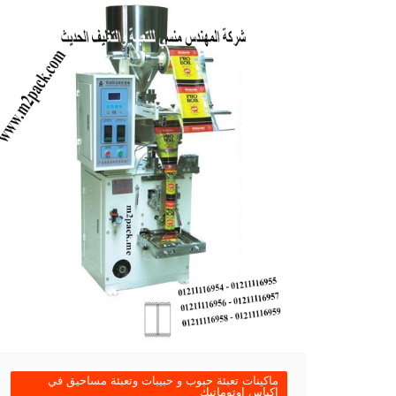
ماكينات تعبئة حبوب و حبيبات وتعبئة مساحيق في
اكياس اوتوماتيك