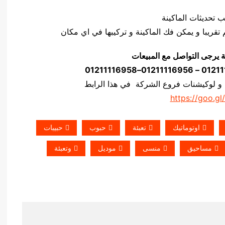
ة يرجى التواصل مع المبيعات
 و لوكيشنات فروع الشركة في هذا الرابط
https://goo.gl
اوتوماتيك
تعبئة
حبوب
حبيبات
مساحيق
منسى
موديل
وتعبئة