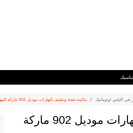
تناسبك
ق في اكياس اوتوماتيك
ماكينه تعبئة وتغليف البهارات موديل 902 ماركة المهندس منسى
ماكينه تعبئة وتغليف البهارات موديل 902 ماركة