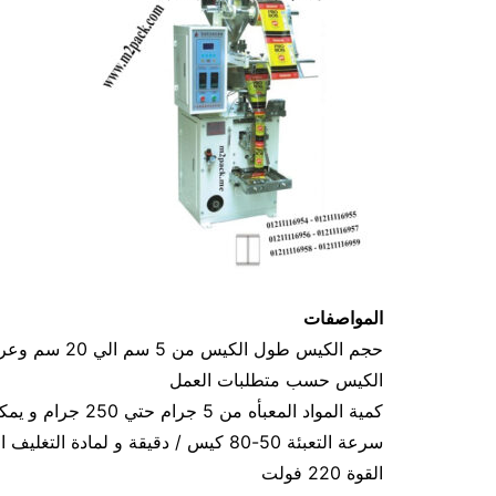
المواصفات
الكيس حسب متطلبات العمل
كمية المواد المعبأه من 5 جرام حتي 250 جرام و يمكن تعديله حتي 500 جرام
سرعة التعبئة 50-80 كيس / دقيقة و لمادة التغليف اعتبار في السرعه
القوة 220 فولت