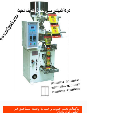
ماكينات تعبئة حبوب و حبيبات وتعبئة مساحيق في
اكياس اوتوماتيك