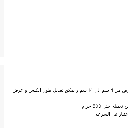
حجم الكيس طول الكيس من 5 سم الي 20 سم وعرض من 4 سم الي 14 سم و يمكن تعديل طول الكيس و عرض