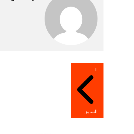
تصفّح
المقالات
السابق