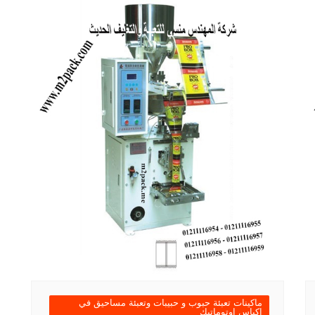
ماكينات تعبئة حبوب و حبيبات وتعبئة مساحيق في
اكياس اوتوماتيك