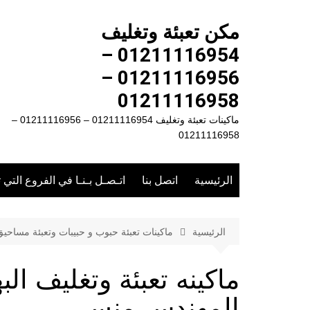
لتجاوز
لى
مكن تعبئة وتغليف
لمحتوى
01211116954 –
01211116956 –
01211116958
ماكينات تعبئة وتغليف 01211116954 – 01211116956 –
01211116958
الرئيسية
اتصل بنا
اتـصـل بـنـا في الفروع التي 
الرئيسية
ماكينات تعبئة حبوب و حبيبات وتعبئة مساحي
المهندس منسى