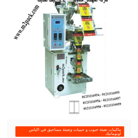
ماكينات تعبئة حبوب و حبيبات وتعبئة مساحيق في اكياس
اوتوماتيك