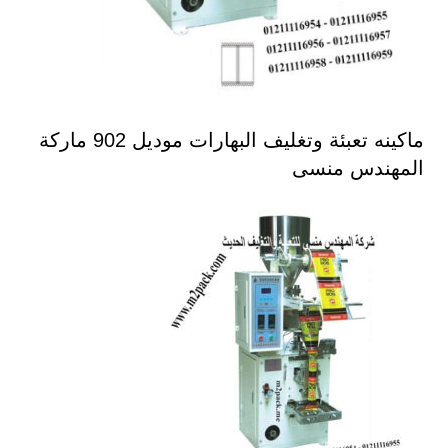
ماكينه تعبئة وتغليف البهارات موديل 902 ماركة
المهندس منسى