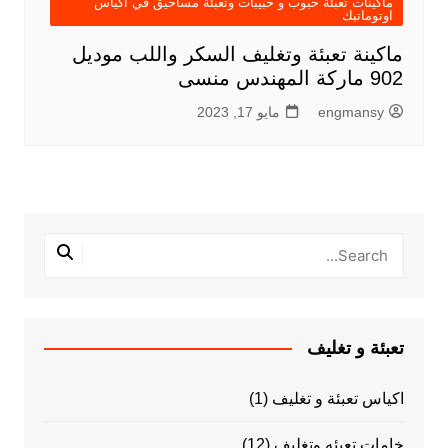
ماكينات تعبئة حبوب و حبيبات وتعبئة مساحيق في اكياس
اوتوماتيك
ماكينة تعبئة وتغليف السكر واللب موديل
902 ماركة المهندس منسى
engmansy
مايو 17, 2023
تعبئة و تغليف
اكياس تعبئة و تغليف
(1)
خامات تعبئه وتغليف
(12)