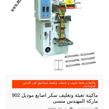
ماكينات تعبئة حبوب و حبيبات وتعبئة مساحيق في اكياس
اوتوماتيك
ماكينة تعبئة وتغليف سكر اصابع موديل 902
ماركة المهندس منسى