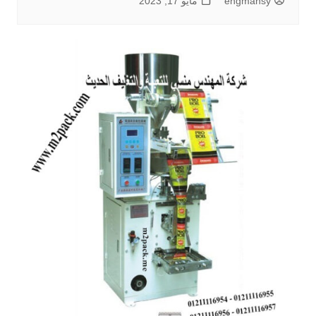
engmansy
مايو 17, 2023