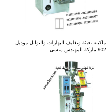
ماكينه تعبئة وتغليف البهارات والتوابل موديل
902 ماركة المهندس منسى