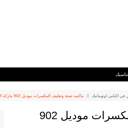
تناسبك
ق في اكياس اوتوماتيك
ماكينه تعبئة وتغليف المكسرات موديل 902 ماركة المهندس منسى
ماكينه تعبئة وتغليف المكسرات موديل 902