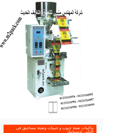
ماكينات تعبئة حبوب و حبيبات وتعبئة مساحيق في
اكياس اوتوماتيك