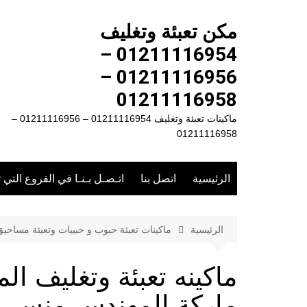
لتجاوز
لى
مكن تعبئة وتغليف
لمحتوى
01211116954 –
01211116956 –
01211116958
ماكينات تعبئة وتغليف 01211116954 – 01211116956 –
01211116958
الرئيسية
اتصل بنا
اتـصـل بـنـا في الفروع التي 
الرئيسية
ماكينات تعبئة حبوب و حبيبات وتعبئة مساحي
ماركة المهندس منسى