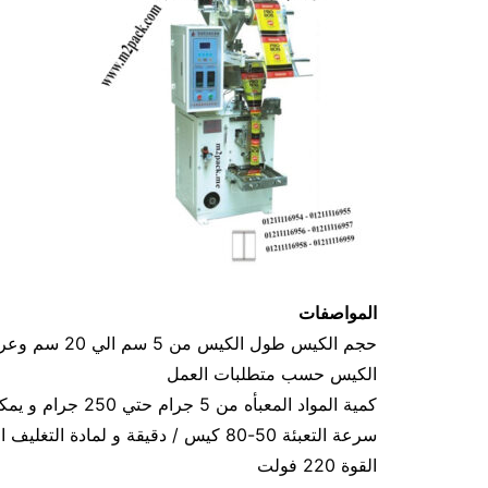
المواصفات
الكيس حسب متطلبات العمل
كمية المواد المعبأه من 5 جرام حتي 250 جرام و يمكن تعديله حتي 500 جرام
سرعة التعبئة 50-80 كيس / دقيقة و لمادة التغليف اعتبار في السرعه
القوة 220 فولت