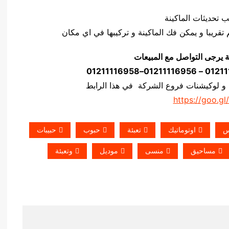
ة يرجى التواصل مع المبيعات
 و لوكيشنات فروع الشركة في هذا الرابط
https://goo.gl
س
اوتوماتيك
تعبئة
حبوب
حبيبات
مساحيق
منسى
موديل
وتعبئة