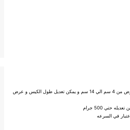
حجم الكيس طول الكيس من 5 سم الي 20 سم وعرض من 4 سم الي 14 سم و يمكن تعديل طول الكيس و عرض