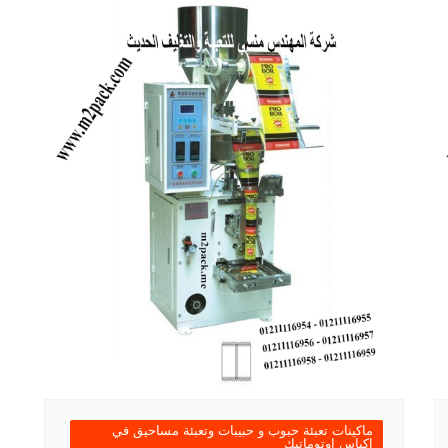
ماكينات تعبئة حبوب و حبيبات وتعبئة مساحيق في
اكياس اوتوماتيك