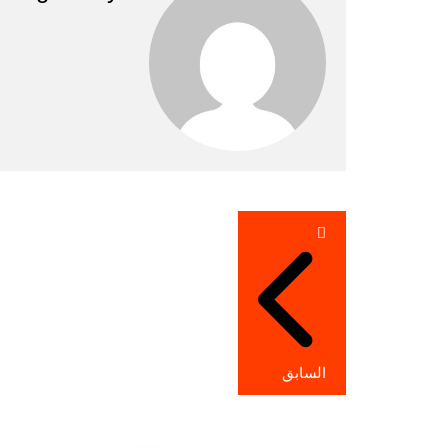
تصفّح
المقالات
السابق