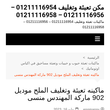
لتجاوز
مكن تعبئة وتغليف 01211116954 –
لى
01211116956 – 01211116958
لمحتوى
ماكينات تعبئة وتغليف 01211116954 – 01211116956 –
01211116958
الرئيسية
ماكينات تعبئة حبوب و حبيبات وتعبئة مساحيق في اكياس
اوتوماتيك
ماكينه تعبئة وتغليف الملح موديل 902 ماركة المهندس منسى
ماكينه تعبئة وتغليف الملح موديل
902 ماركة المهندس منسى
engmansy
مايو 16, 2023