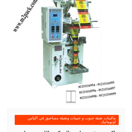
ماكينات تعبئة حبوب و حبيبات وتعبئة مساحيق في اكياس
اوتوماتيك