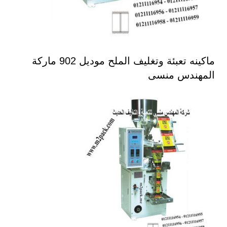
ماكينه تعبئة وتغليف الملح موديل 902 ماركة
المهندس منسى