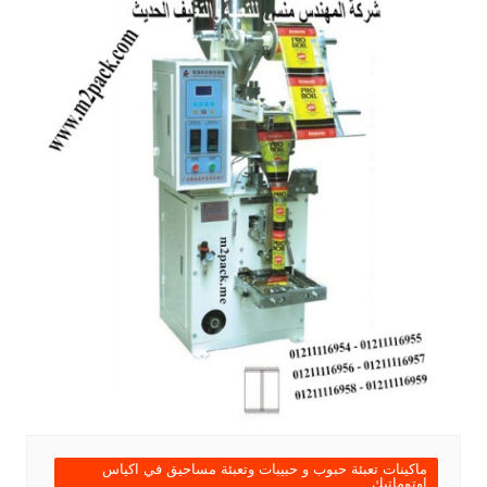
ماكينات تعبئة حبوب و حبيبات وتعبئة مساحيق في اكياس
اوتوماتيك