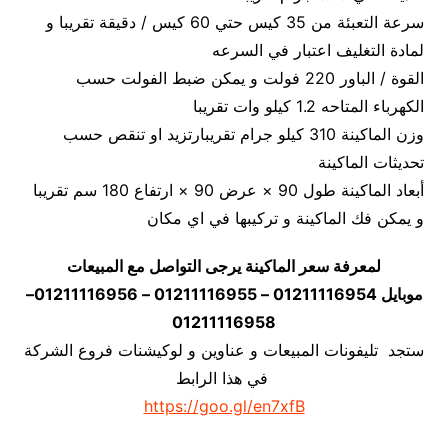
سرعة التعبئة من 35 كيس حتي 60 كيس / دقيقة تقريبا و
لمادة التغليف اعتبار في السرعه
القوة / الباور 220 فولت و يمكن ضبط الفولت حسب
الكهرباء المتاحه 1.2 كيلو وات تقريبا
وزن الماكينة 310 كيلو جرام تقريبارتزيد او تنقص حسب
تحديثات الماكينة
أبعاد الماكينة طول 90 × عرض 90 × ارتفاع 180 سم تقريبا
و يمكن فك الماكينة و تركيبها في اي مكان
لمعرفة سعر الماكينة يرجى التواصل مع المبيعات
موبايل 01211116954 – 01211116955 – 01211116956–
01211116958
ستجد تليفونات المبيعات و عناوين و لوكيشنات فروع الشركة
في هذا الرابط
https://goo.gl/en7xfB