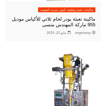
ماكينات تعبئه وتغليف البودر شديد النعومه
ماكينة تعبئة بودر لحام ثلاثي للأكياس موديل
955 ماركة المهندس منسى
engmansy
مايو 22, 2023