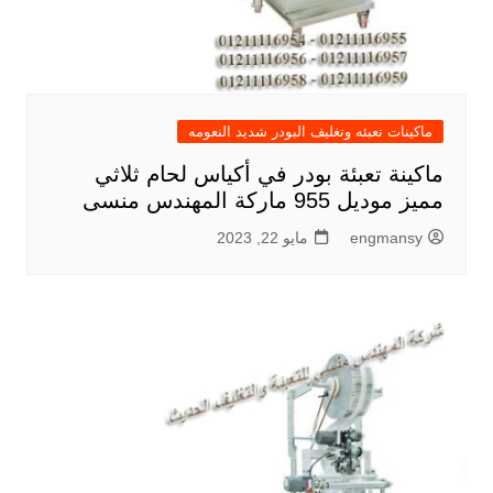
ماكينات تعبئه وتغليف البودر شديد النعومه
ماكينة تعبئة بودر في أكياس لحام ثلاثي
مميز موديل 955 ماركة المهندس منسى
engmansy
مايو 22, 2023