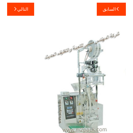
تصفّح
السابق
التالي
المقالات