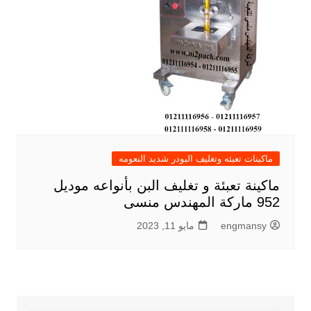
ماكينات تعبئه وتغليف البودر شديد النعومه
ماكينة تعبئة و تغليف البن بأنواعه موديل
952 ماركة المهندس منسى
engmansy
مايو 11, 2023