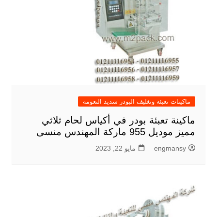
ماكينات تعبئه وتغليف البودر شديد النعومه
ماكينة تعبئة بودر في أكياس لحام ثلاثي
مميز موديل 955 ماركة المهندس منسى
engmansy
مايو 22, 2023