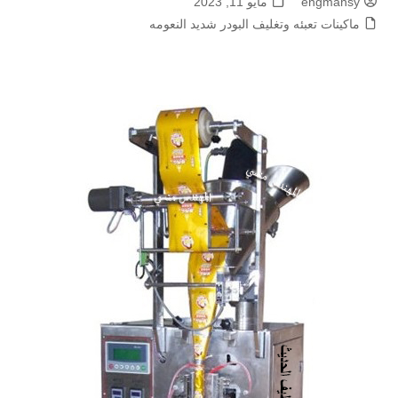
engmansy
مايو 11, 2023
ماكينات تعبئه وتغليف البودر شديد النعومه