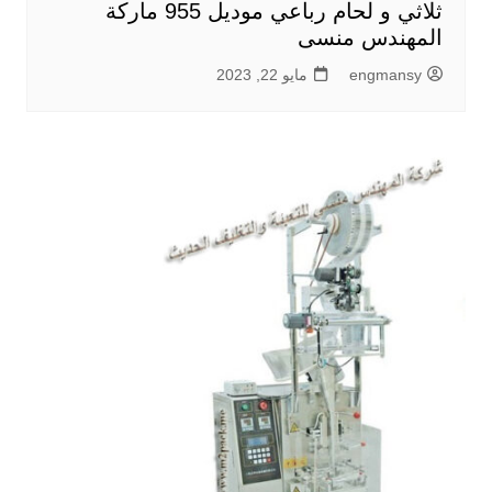
ثلاثي و لحام رباعي موديل 955 ماركة
المهندس منسى
engmansy
مايو 22, 2023