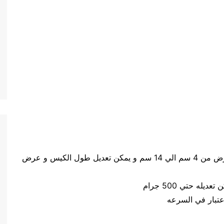
حجم الكيس طول الكيس من 5 سم الي 20 سم وعرض من 4 سم الي 14 سم و يمكن تعديل طول الكيس و عرض