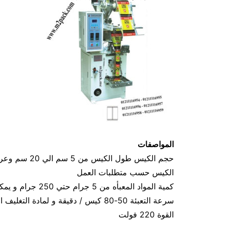
المواصفات
الكيس حسب متطلبات العمل
كمية المواد المعبأه من 5 جرام حتي 250 جرام و يمكن تعديله حتي 500 جرام
سرعة التعبئة 50-80 كيس / دقيقة و لمادة التغليف اعتبار في السرعه
القوة 220 فولت