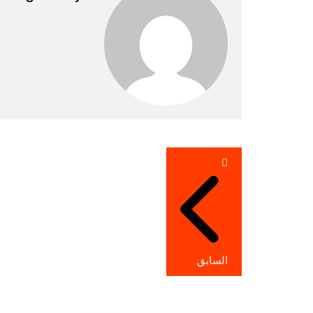
تصفّح
المقالات
السابق