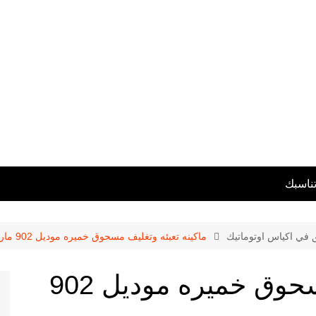
تناسبك
ق في اكياس اوتوماتيك
ماكينه تعبئه وتغليف مسحوق خميره موديل 902 ماركة المهندس منسى
ماكينه تعبئه وتغليف مسحوق خميره موديل 902