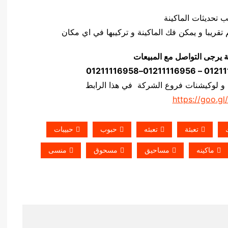
ة يرجى التواصل مع المبيعات
 و لوكيشنات فروع الشركة في هذا الرابط
https://goo.gl
تعبئة
تعبئه
حبوب
حبيبات
ماكينه
مساحيق
مسحوق
منسى