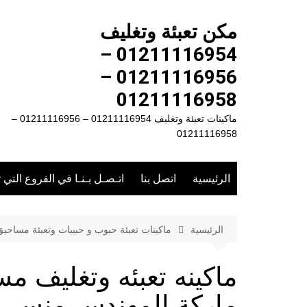
لتجاوز
لى
مكن تعبئة وتغليف
لمحتوى
01211116954 –
01211116956 –
01211116958
ماكينات تعبئة وتغليف 01211116954 – 01211116956 –
01211116958
الرئيسية
اتصل بنا
اتـصـل بـنـا في الفروع التي 
الرئيسية
ماكينات تعبئة حبوب و حبيبات وتعبئة مساحي
ماركة المهندس منسى