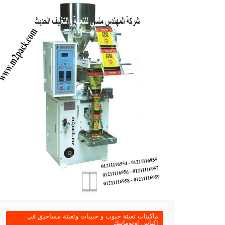
ماكينات تعبئة حبوب و حبيبات وتعبئة مساحيق في
اكياس اوتوماتيك