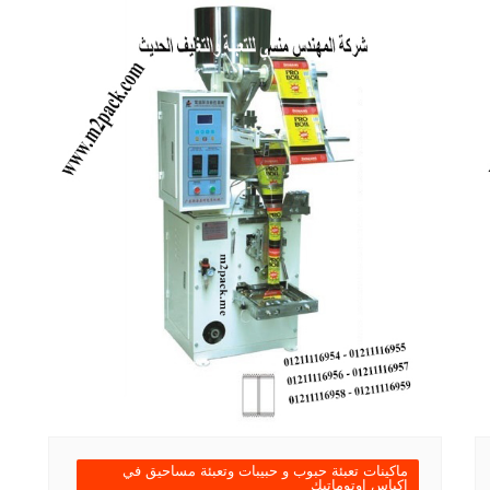
ماكينات تعبئة حبوب و حبيبات وتعبئة مساحيق في
اكياس اوتوماتيك