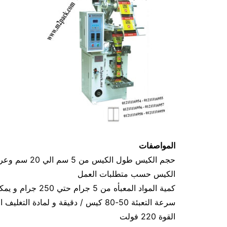
المواصفات
الكيس حسب متطلبات العمل
كمية المواد المعبأه من 5 جرام حتي 250 جرام و يمكن تعديله حتي 500 جرام
سرعة التعبئة 50-80 كيس / دقيقة و لمادة التغليف اعتبار في السرعه
القوة 220 فولت