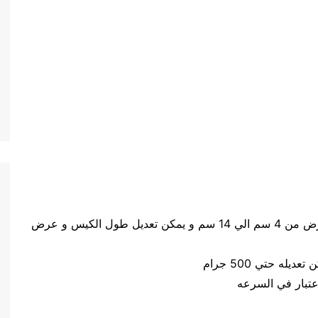
حجم الكيس طول الكيس من 5 سم الي 20 سم وعرض من 4 سم الي 14 سم و يمكن تعديل طول الكيس و عرض