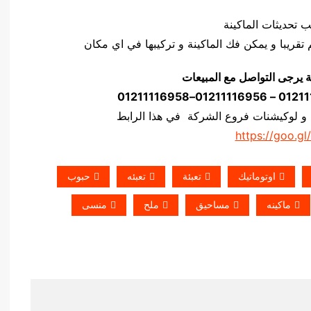
ة يرجى التواصل مع المبيعات
 و لوكيشنات فروع الشركة في هذا الرابط
https://goo.gl
اوتوماتيك
تعبئة
تعبئه
حبوب
ماكينه
مساحيق
ملح
منسى