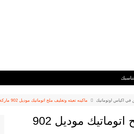
تناسبك
ق في اكياس اوتوماتيك
ماكينه تعبئه وتغليف ملح اتوماتيك موديل 902 ماركة المهندس منسى
ماكينه تعبئه وتغليف ملح اتوماتيك موديل 902