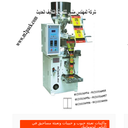
ماكينات تعبئة حبوب و حبيبات وتعبئة مساحيق في
اكياس اوتوماتيك