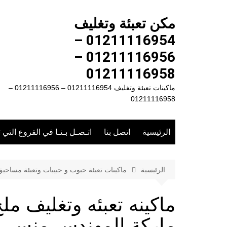
لتجاوز
لى
مكن تعبئة وتغليف
لمحتوى
01211116954 –
01211116956 –
01211116958
ماكينات تعبئة وتغليف 01211116954 – 01211116956 –
01211116958
الرئيسية
اتصل بنا
اتـصـل بـنـا في الفروع التي 
الرئيسية
ماكينات تعبئة حبوب و حبيبات وتعبئة مساحي
ماركة المهندس منسى