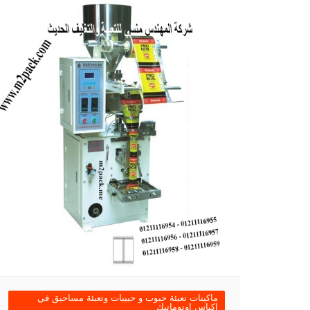
ماكينات تعبئة حبوب و حبيبات وتعبئة مساحيق في
اكياس اوتوماتيك