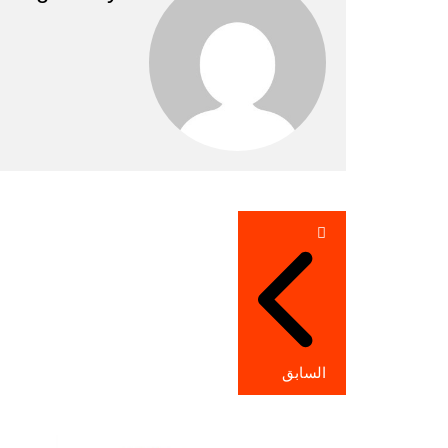
تصفّح
المقالات
السابق