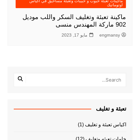
ماكينات تعبئة حبوب و حبيبات وتعبئة مساحيق في اكياس
اوتوماتيك
ماكينة تعبئة وتغليف السكر واللب موديل
902 ماركة المهندس منسى
engmansy
مايو 17, 2023
تعبئة و تغليف
اكياس تعبئة و تغليف
(1)
خامات تعبئه وتغليف
(12)