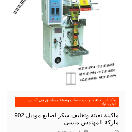
ماكينات تعبئة حبوب و حبيبات وتعبئة مساحيق في اكياس
اوتوماتيك
ماكينة تعبئة وتغليف سكر اصابع موديل 902
ماركة المهندس منسى