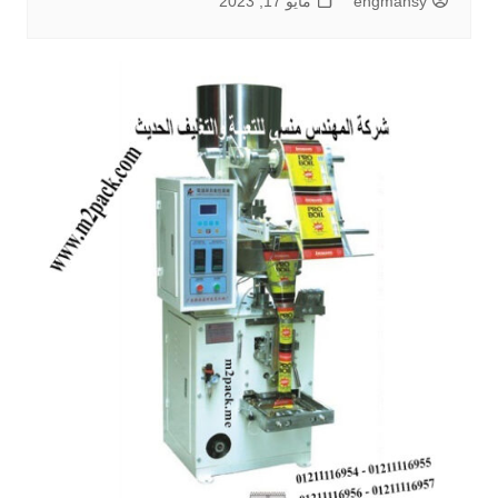
engmansy
مايو 17, 2023