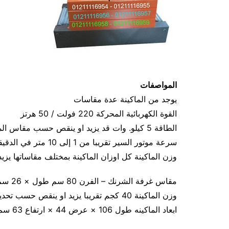
المواصفات
يوجد من الماكينة عدة مقاسات
القوة الكهربائية المحركة 220 فولت / 50 هرتز
الطاقة 5 كيلو. وات قد يزيد او ينقص حسب مقاس الماكينة
سرعة موتور السير تقريبا من 1 إلى 10 متر في الدقيقة
وزن الماكينة كل اوزان الماكينة بمختلف مقاساتها يز
مقاس غرفة الشرنك – الفرن 80 سم طول × 26 سم عرض × 16 سم ارتفاع
وزن الماكينة 40 كجم تقريبا يزيد او ينقص حسب تحديث الماكينة
ابعاد الماكينه طول 106 × عرض 44 × ارتفاع 63 سم