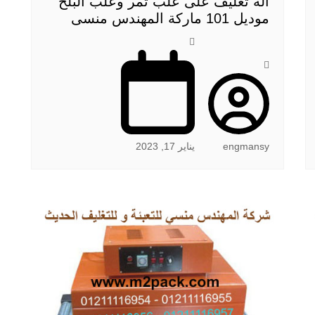
الة تغليف على علب تمر وعلب البلح
موديل 101 ماركة المهندس منسى
engmansy
يناير 17, 2023