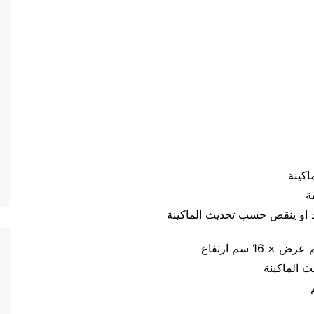
يد او ينقص حسب تحديث الماكينة