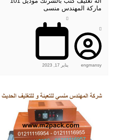
الة تغليف كتب بالشرنك موديل 101
ماركة المهندس منسى
engmansy
يناير 17, 2023