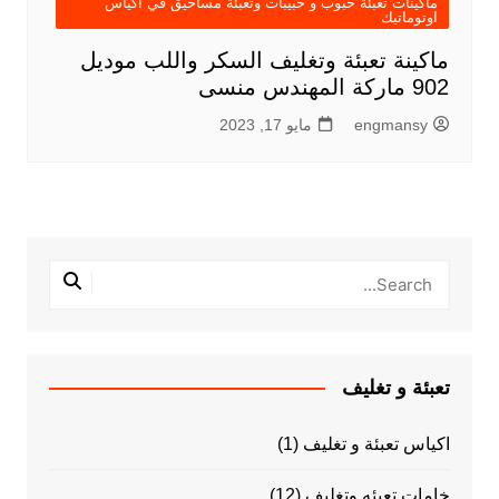
ماكينات تعبئة حبوب و حبيبات وتعبئة مساحيق في اكياس
اوتوماتيك
ماكينة تعبئة وتغليف السكر واللب موديل
902 ماركة المهندس منسى
engmansy
مايو 17, 2023
تعبئة و تغليف
اكياس تعبئة و تغليف
(1)
خامات تعبئه وتغليف
(12)