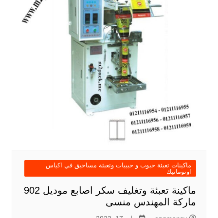
ماكينات تعبئة حبوب و حبيبات وتعبئة مساحيق في اكياس
اوتوماتيك
ماكينة تعبئة وتغليف سكر اصابع موديل 902
ماركة المهندس منسى