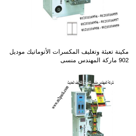
مكينة تعبئة وتغليف المكسرات الأتوماتيك موديل
902 ماركة المهندس منسى