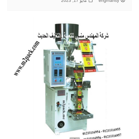
engmansy
مايو 17, 2023