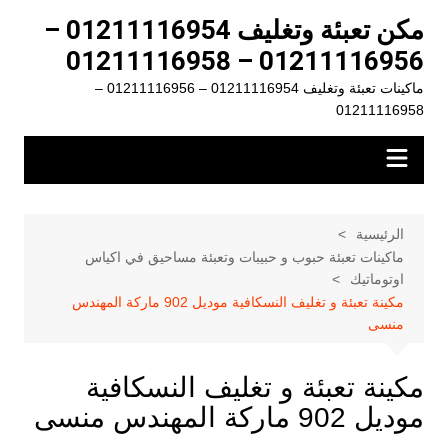
لتجاوز
مكن تعبئة وتغليف 01211116954 –
لى
01211116956 – 01211116958
لمحتوى
ماكينات تعبئة وتغليف 01211116954 – 01211116956 –
01211116958
الرئيسية
ماكينات تعبئة حبوب و حبيبات وتعبئة مساحيق في اكياس
اوتوماتيك
مكينة تعبئة و تغليف النسكافية موديل 902 ماركة المهندس
منسى
مكينة تعبئة و تغليف النسكافية
موديل 902 ماركة المهندس منسى