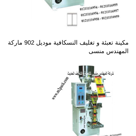
مكينة تعبئة و تغليف النسكافية موديل 902 ماركة
المهندس منسى