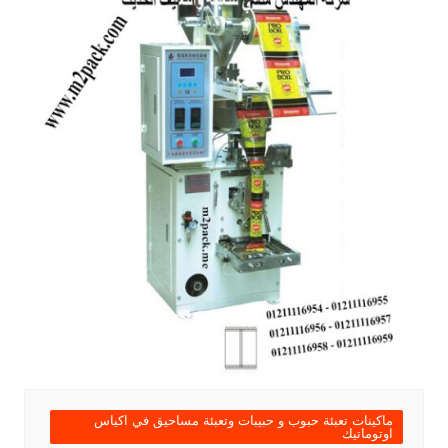
ماكينات تعبئة حبوب و حبيبات وتعبئة مساحيق في اكياس
اوتوماتيك