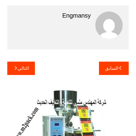
Engmansy
تصفّح
السابق
التالي
المقالات