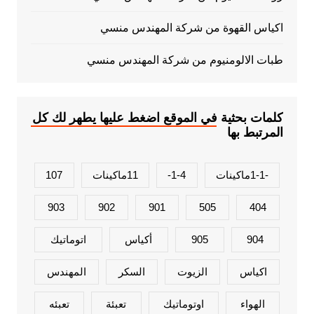
اكياس القهوة من شركة المهندس منسي
طبات الالومنيوم من شركة المهندس منسي
كلمات بحثية في الموقع اضغط عليها يطهر لك كل
المرتبط بها
-1-1ماكينات
1-4-
11ماكينات
107
903
902
901
505
404
904
905
أكياس
اتوماتيك
اكياس
الزيوت
السكر
المهندس
الهواء
اوتوماتيك
تعبئة
تعبئه