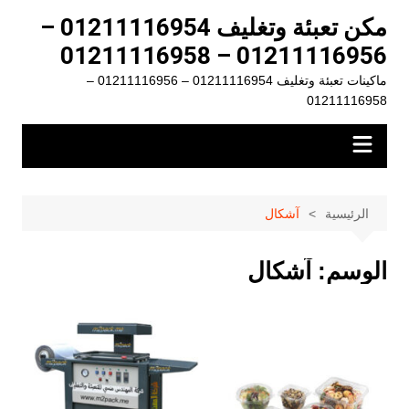
لتجاوز
مكن تعبئة وتغليف 01211116954 –
لى
01211116956 – 01211116958
لمحتوى
ماكينات تعبئة وتغليف 01211116954 – 01211116956 –
01211116958
الرئيسية
آشكال
الوسم:
آشكال