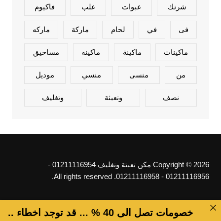
شرنك
عبوات
علب
فاكيوم
فى
في
لحام
ماركة
ماركه
ماكينات
ماكينة
ماكينه
مساحيق
من
منسى
منسي
موديل
نصف
وتعبئة
وتغليف
Copyright © 2026 مكن تعبئة وتغليف 01211116954 -
01211116956 - 01211116958. All rights reserved.
خصومات تصل الى 40 % ... قد توجد اخطاء ..