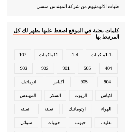
طبات الالومنيوم من شركة المهندس منسي
كلمات بحثية في الموقع اضغط عليها يطهر لك كل
المرتبط بها
-1-1ماكينات
1-4-
11ماكينات
107
903
902
901
505
404
904
905
أكياس
اتوماتيك
اكياس
الزيوت
السكر
المهندس
الهواء
اوتوماتيك
تعبئة
تعبئه
تغليف
حبوب
حبيبات
سوائل