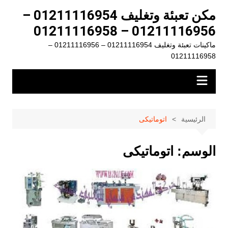
لتجاوز
مكن تعبئة وتغليف 01211116954 –
لى
01211116956 – 01211116958
لمحتوى
ماكينات تعبئة وتغليف 01211116954 – 01211116956 –
01211116958
الرئيسية
اتوماتيكى
الوسم:
اتوماتيكى