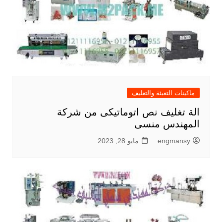
ماكينات التعبئة والتغليف
الة تغليف نص اتوماتيكى من شركة
المهندس منسى
engmansy
مايو 28, 2023