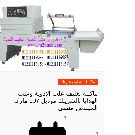
ماكينات تغليف شرنك
ماكينة تغليف علب الادوية وعلب
الهدايا بالشرينك موديل 107 ماركه
المهندس منسي