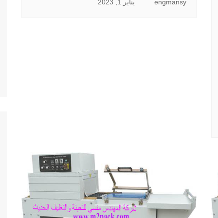
engmansy
يناير 1, 2023