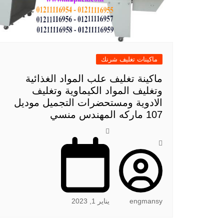
ماكينات تغليف شرنك
ماكينة تغليف علب المواد الغذائية
وتغليف المواد الكيماوية وتغليف
الادوية ومستحضرات التجميل موديل
107 ماركه المهندس منسي
engmansy
يناير 1, 2023