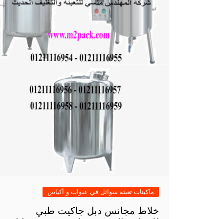
ماكينات تعبئة سوائل في عبوات و أكياس
خلاط مجانس دبل جاكيت طبي