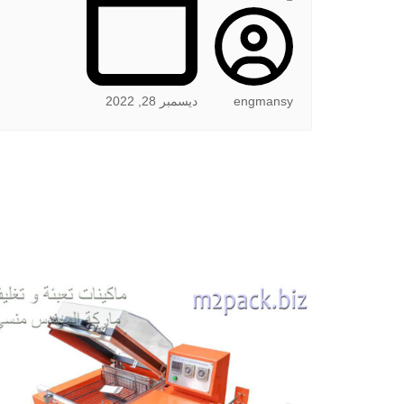
engmansy
ديسمبر 28, 2022