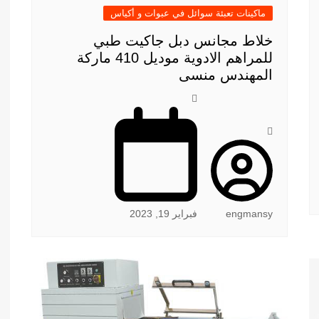
ماكينات تعبئة سوائل في عبوات و أكياس
خلاط مجانس دبل جاكيت طبي
للمراهم الادوية موديل 410 ماركة
المهندس منسى
engmansy
فبراير 19, 2023