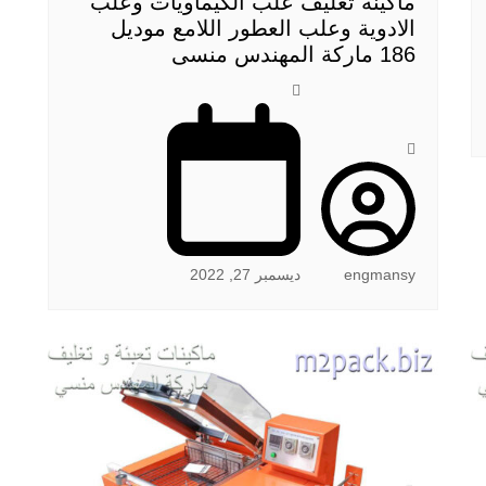
ماكينة تغليف علب الكيماويات وعلب
الادوية وعلب العطور اللامع موديل
186 ماركة المهندس منسى
engmansy
ديسمبر 27, 2022