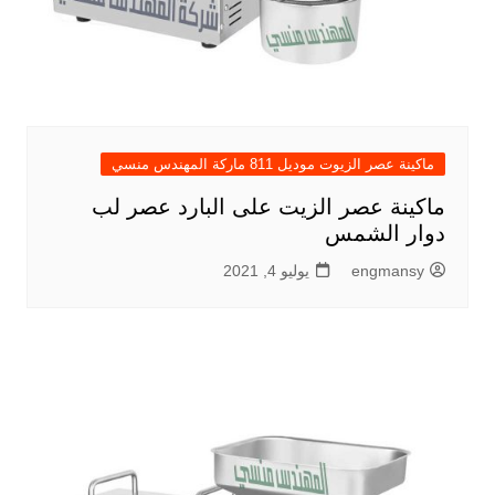
ماكينة عصر الزيوت موديل 811 ماركة المهندس منسي
ماكينة عصر الزيت على البارد عصر لب
دوار الشمس
engmansy
يوليو 4, 2021