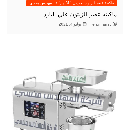
ماكينة عصر الزيوت موديل 811 ماركة المهندس منسي
ماكينه عصر الزيتون علي البارد
engmansy
يوليو 4, 2021