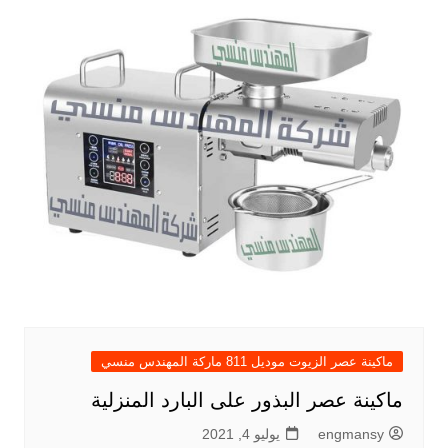
ماكينة عصر الزيوت موديل 811 ماركة المهندس منسي
ماكينة عصر البذور على البارد المنزلية
engmansy
يوليو 4, 2021