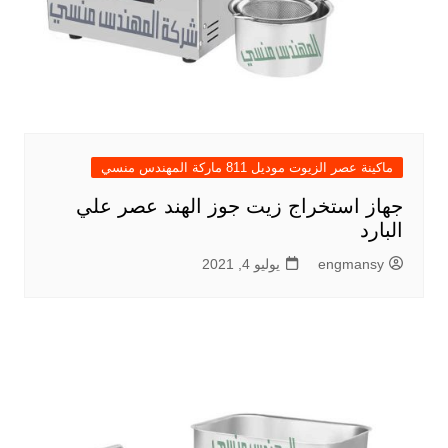
ماكينة عصر الزيوت موديل 811 ماركة المهندس منسي
جهاز استخراج زيت جوز الهند عصر علي
البارد
engmansy
يوليو 4, 2021