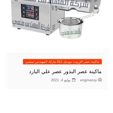
ماكينة عصر الزيوت موديل 811 ماركة المهندس منسي
ماكينة عصر البذور عصر علي البارد
engmansy
يوليو 4, 2021