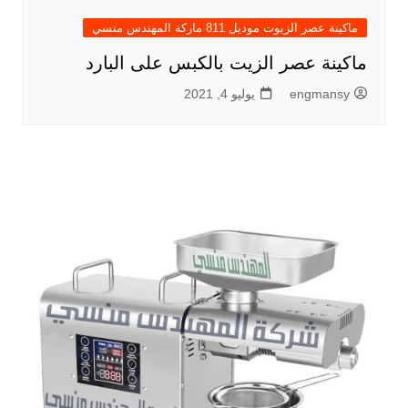
ماكينة عصر الزيوت موديل 811 ماركة المهندس منسي
ماكينة عصر الزيت بالكبس على البارد
engmansy
يوليو 4, 2021