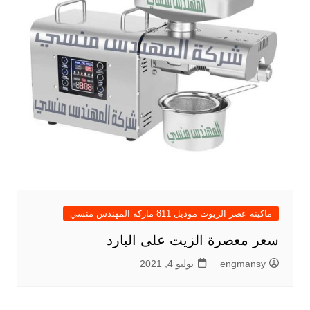
ماكينة عصر الزيوت موديل 811 ماركة المهندس منسي
سعر معصرة الزيت على البارد
engmansy
يوليو 4, 2021