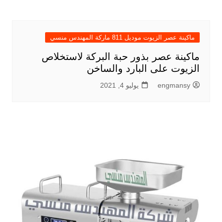
ماكينة عصر الزيوت موديل 811 ماركة المهندس منسي
ماكينة عصر بذور حبة البركة لاستخلاص
الزيوت على البارد والساخن
engmansy
يوليو 4, 2021