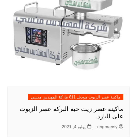
ماكينة عصر الزيوت موديل 811 ماركة المهندس منسي
ماكينة عصر زيت حبة البركه عصر الزيوت
على البارد
engmansy
يوليو 4, 2021