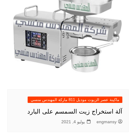
ماكينة عصر الزيوت موديل 811 ماركة المهندس منسي
آلة استخراج زيت السمسم على البارد
engmansy
يوليو 4, 2021