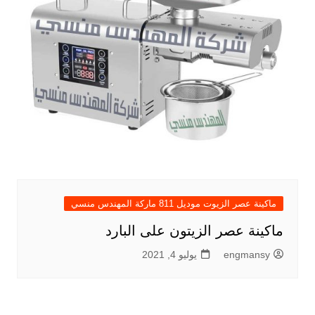
ماكينة عصر الزيوت موديل 811 ماركة المهندس منسي
ماكينة عصر الزيتون على البارد
engmansy
يوليو 4, 2021