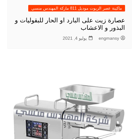
ماكينة عصر الزيوت موديل 811 ماركة المهندس منسي
عصارة زيت على البارد او الحار للبقوليات و
البذور و الاعشاب
engmansy
يوليو 4, 2021