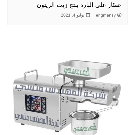
عصّار على البارد ينتج زيت الزيتون
engmansy
يوليو 4, 2021