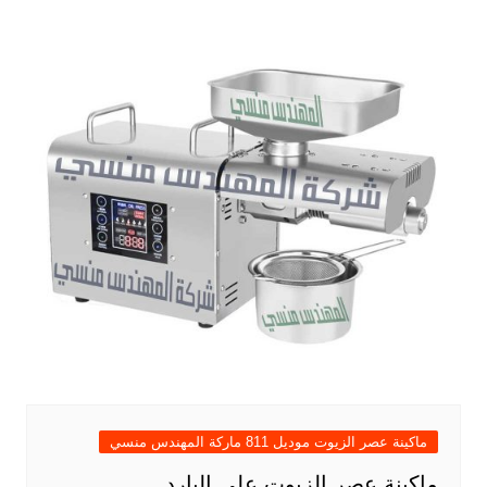
ماكينة عصر الزيوت موديل 811 ماركة المهندس منسي
ماكينة عصر الزيوت على البارد