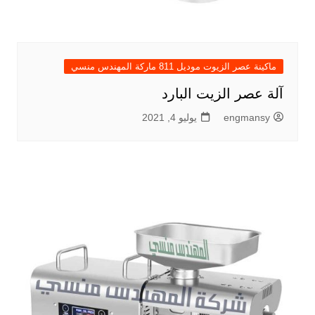
ماكينة عصر الزيوت موديل 811 ماركة المهندس منسي
آلة عصر الزيت البارد
engmansy
يوليو 4, 2021