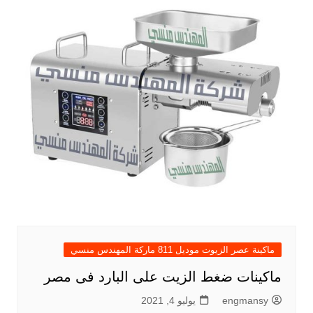
ماكينة عصر الزيوت موديل 811 ماركة المهندس منسي
ماكينات ضغط الزيت على البارد فى مصر
engmansy
يوليو 4, 2021