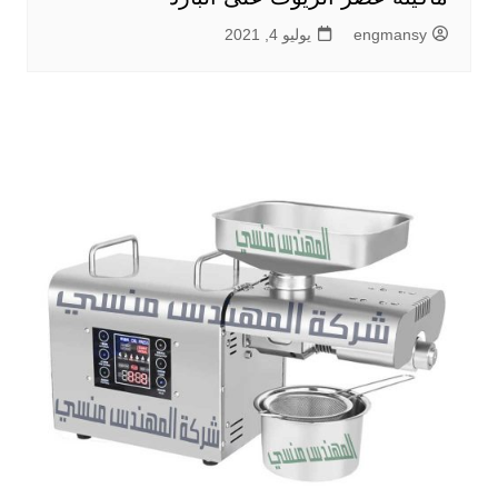
engmansy
يوليو 4, 2021