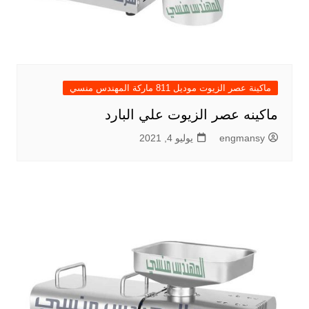
ماكينة عصر الزيوت موديل 811 ماركة المهندس منسي
ماكينه عصر الزيوت علي البارد
engmansy
يوليو 4, 2021