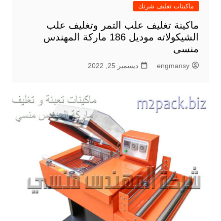
ماكينات تغليف شرنك
ماكينة تغليف علب التمر وتغليف علب
الشيكولاته موديل 186 ماركة المهندس
منسى
engmansy
ديسمبر 25, 2022