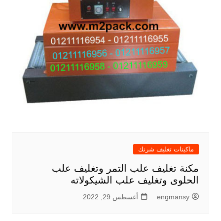
ماكينات تغليف شرنك
مكنة تغليف علب التمر وتغليف علب
الحلوى وتغليف علب الشيكولاته
engmansy
أغسطس 29, 2022