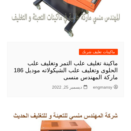
ماكينات تغليف شرنك
ماكينة تغليف علب التمر وتغليف علب
الحلوى وتغليف علب الشيكولاته موديل 186
ماركة المهندس منسى
engmansy
ديسمبر 25, 2022