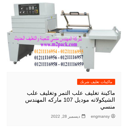
ماكينات تغليف شرنك
ماكينة تغليف علب التمر وتغليف علب
الشيكولاته موديل 107 ماركه المهندس
منسي
engmansy
ديسمبر 28, 2022