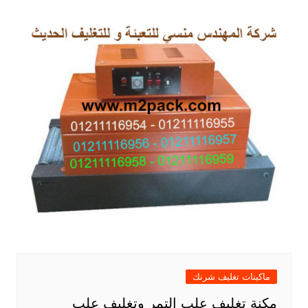
ماكينات تغليف شرنك
مكنة تغليف علب التمر وتغليف علب