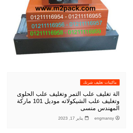
ماكينات تغليف شرنك
الة تغليف علب التمر وتغليف علب الحلوى
وتغليف علب الشيكولاته موديل 101 ماركة
المهندس منسى
engmansy
يناير 17, 2023