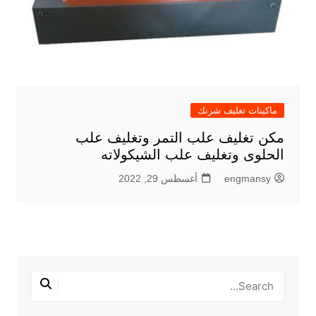
ماكينات تغليف شرنك
مكن تغليف علب التمر وتغليف علب
الحلوى وتغليف علب الشيكولاته
engmansy
أغسطس 29, 2022