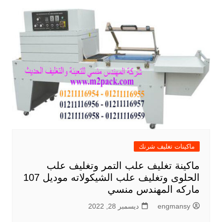
ماكينات تغليف شرنك
ماكينة تغليف علب التمر وتغليف علب
الحلوى وتغليف علب الشيكولاته موديل 107
ماركه المهندس منسي
engmansy
ديسمبر 28, 2022