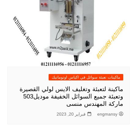
ماكينات تعبئة سوائل في اكياس اوتوماتيك
ماكينة لتعبئة وتغليف الايس لولي القصيرة
وتعبئة جميع السوائل الخفيفة موديل503
ماركة المهندس منسى
engmansy
فبراير 20, 2023