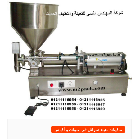
ماكينات تعبئة سوائل في عبوات و أكياس