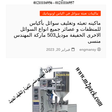
ماكينات تعبئة سوائل في اكياس اوتوماتيك
ماكينه تعبئه وتغليف سوائل بأكياس
للمنظفات و عصائر جميع انواع السوائل
الاخرى الخفيفة موديل503 ماركة المهندس
منسى
engmansy
فبراير 20, 2023