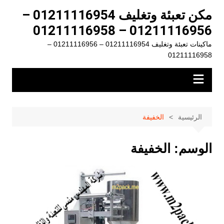
لتجاوز
مكن تعبئة وتغليف 01211116954 –
لى
01211116956 – 01211116958
لمحتوى
ماكينات تعبئة وتغليف 01211116954 – 01211116956 –
01211116958
الرئيسية
الخفيفة
الوسم:
الخفيفة