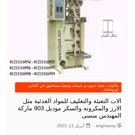
ماكينات تعبئة حبوب و حبيبات وتعبئة مساحيق في اكياس
اوتوماتيك
الات التعبئة والتغليف للمواد الغذئية مثل
الارز والمكرونه والسكر موديل 903 ماركة
المهندس منسى
engmansy
أبريل 11, 2023