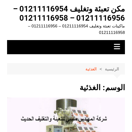
لتجاوز
مكن تعبئة وتغليف 01211116954 –
لى
01211116956 – 01211116958
لمحتوى
ماكينات تعبئة وتغليف 01211116954 – 01211116956 –
01211116958
الرئيسية
الغذئية
الوسم:
الغذئية