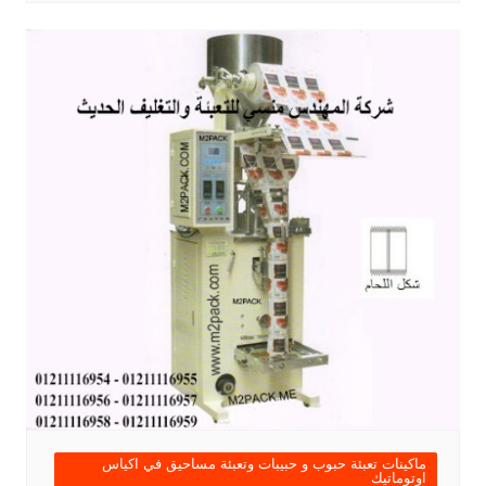
ماكينات تعبئة حبوب و حبيبات وتعبئة مساحيق في اكياس
اوتوماتيك