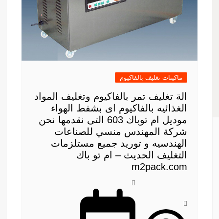
ماكينات تغليف بالفاكيوم
الة تغليف تمر بالفاكيوم وتغليف المواد
الغذائيه بالفاكيوم اى بشفط الهواء
موديل ام توباك 603 التى نقدمها نحن
شركة المهندس منسي للصناعات
الهندسيه و توريد جميع مستلزمات
التغليف الحديث – ام تو باك
m2pack.com