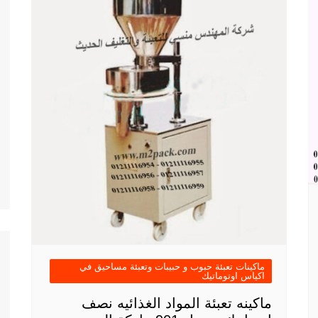
ماكينات تعبئة حبوب و حبيبات وتعبئة مساحيق في
اكياس اوتوماتيك
ماكينه تعبئة المواد الغذائيه نصف