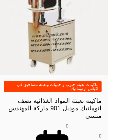
ماكينات تعبئة حبوب و حبيبات وتعبئة مساحيق في
اكياس اوتوماتيك
ماكينه تعبئة المواد الغذائيه نصف
اتوماتيك موديل 901 ماركة المهندس
منسى