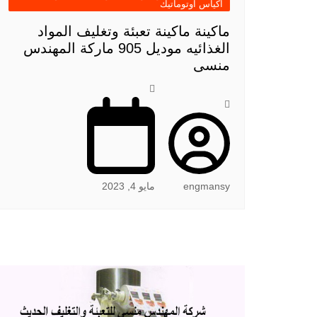
اكياس اوتوماتيك
ماكينة ماكينة تعبئة وتغليف المواد
الغذائيه موديل 905 ماركة المهندس
منسى
engmansy
مايو 4, 2023