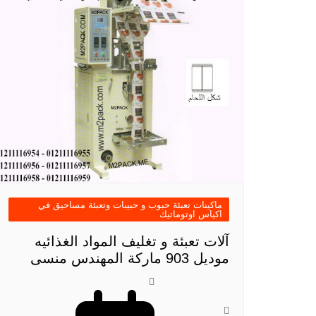
ماكينات تعبئة حبوب و حبيبات وتعبئة مساحيق في
اكياس اوتوماتيك
آلات تعبئة و تغليف المواد الغذائيه
موديل 903 ماركة المهندس منسى