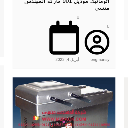
اتوماتيك موديل 901 ماركة المهندس
منسى
engmansy
أبريل 4, 2023