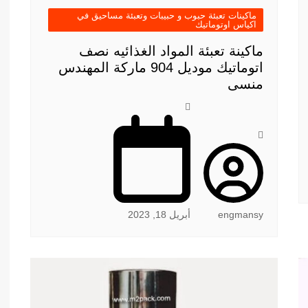
ماكينات تعبئة حبوب و حبيبات وتعبئة مساحيق في
اكياس اوتوماتيك
ماكينة تعبئة المواد الغذائيه نصف
اتوماتيك موديل 904 ماركة المهندس
منسى
engmansy
أبريل 18, 2023