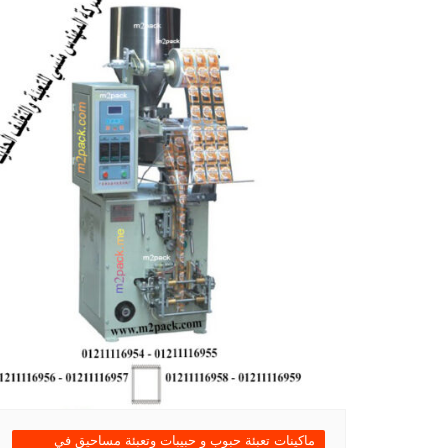
ماكينات تعبئة حبوب و حبيبات وتعبئة مساحيق في