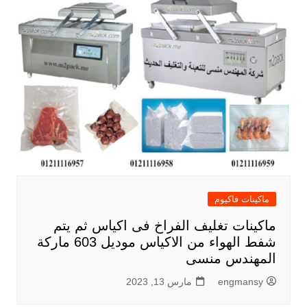
ماكينات فاكيوم
ماكينات تغليف الفراخ فى اكياس ثم يتم
شفط الهواء من الاكياس موديل 603 ماركة
المهندس منسى
engmansy
مارس 13, 2023