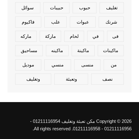
تغليف
حبوب
حبيبات
سوائل
شرنك
عبوات
علب
فاكيوم
فى
في
لحام
ماركة
ماركه
ماكينات
ماكينة
ماكينه
مساحيق
من
منسى
منسي
موديل
نصف
وتعبئة
وتغليف
Copyright © 2026 مكن تعبئة وتغليف 01211116954 -
01211116956 - 01211116958. All rights reserved.