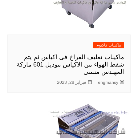
ماكينات فاكيوم
ماكينات تغليف الفراخ فى اكياس ثم يتم
شفط الهواء من الاكياس موديل 601 ماركة
المهندس منسى
engmansy
فبراير 28, 2023