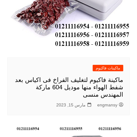
ماكينات فاكيوم
ماكينة فاكيوم لتغليف الفراخ فى اكياس بعد
شفط الهواء منها موديل 604 ماركة
المهندس منسى
engmansy
مارس 15, 2023