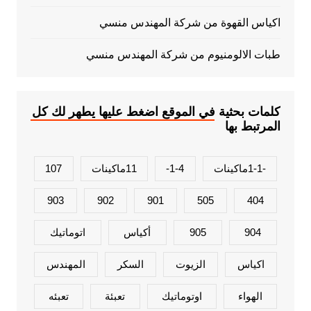
اكياس القهوة من شركة المهندس منسي
طبات الالومنيوم من شركة المهندس منسي
كلمات بحثية في الموقع اضغط عليها يطهر لك كل
المرتبط بها
-1-1ماكينات
1-4-
11ماكينات
107
903
902
901
505
404
904
905
أكياس
اتوماتيك
اكياس
الزيوت
السكر
المهندس
الهواء
اوتوماتيك
تعبئة
تعبئه