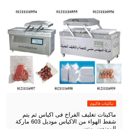
ماكينات فاكيوم
ماكينات تغليف الفراخ فى اكياس ثم يتم
شفط الهواء من الاكياس موديل 603 ماركة
المهندس منسى