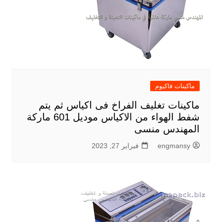
ماكينات فاكيوم
ماكينات تغليف الفراخ فى اكياس ثم يتم
شفط الهواء من الاكياس موديل 601 ماركة
المهندس منسى
engmansy
فبراير 27, 2023