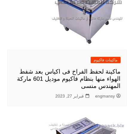
ماكينات فاكيوم
ماكينة لحفظ الفراخ فى اكياس بعد شفط
الهواء منها بنظام فاكيوم موديل 601 ماركة
المهندس منسى
engmansy
فبراير 27, 2023