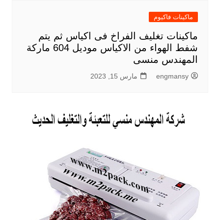
ماكينات فاكيوم
ماكينات تغليف الفراخ فى اكياس ثم يتم
شفط الهواء من الاكياس موديل 604 ماركة
المهندس منسى
engmansy
مارس 15, 2023