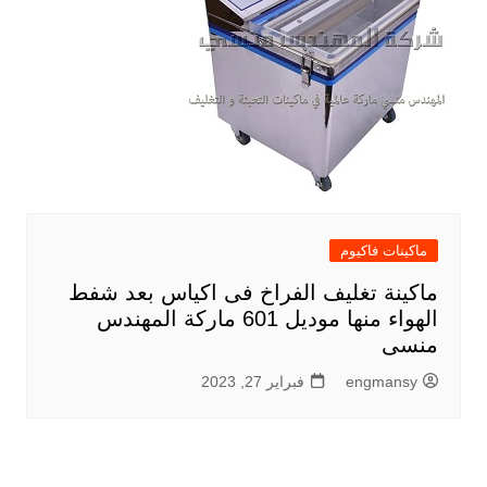
ماكينات فاكيوم
ماكينة تغليف الفراخ فى اكياس بعد شفط
الهواء منها موديل 601 ماركة المهندس
منسى
engmansy
فبراير 27, 2023