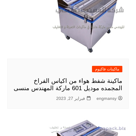
ماكينات فاكيوم
ماكينة شفط هواء من اكياس الفراخ
المجمده موديل 601 ماركة المهندس منسى
engmansy
فبراير 27, 2023