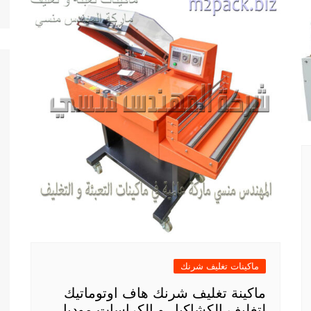
ماكينات تغليف شرنك
ماكينة تغليف شرنك هاف اوتوماتيك
لتغليف الكشاكيل و الكراسات موديل