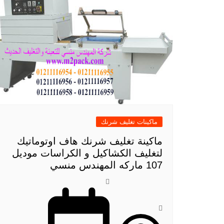
ماكينات تغليف شرنك
ماكينة تغليف شرنك هاف اوتوماتيك
لتغليف الكشاكيل و الكراسات موديل
107 ماركه المهندس منسي