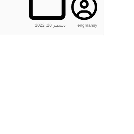
engmansy
ديسمبر 28, 2022