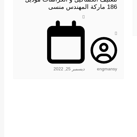
186 ماركة المهندس منسى
engmansy
ديسمبر 25, 2022