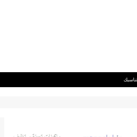
تناسبك