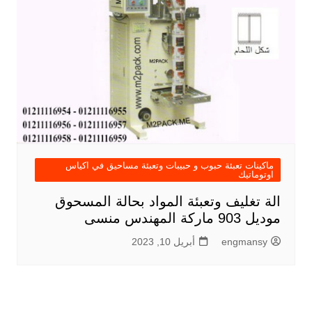
ماكينات تعبئة حبوب و حبيبات وتعبئة مساحيق في اكياس
اوتوماتيك
الة تغليف وتعبئة المواد بحالة المسحوق
موديل 903 ماركة المهندس منسى
engmansy
أبريل 10, 2023