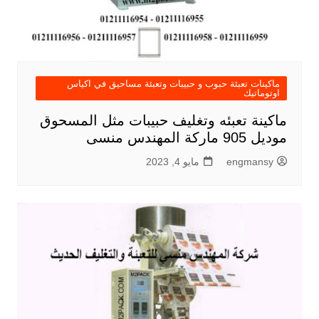
ماكينات تعبئة حبوب و حبيبات وتعبئة مساحيق في اكياس
اوتوماتيك
ماكينة تعبئه وتغليف حبيبات مثل المسحوق
موديل 905 ماركة المهندس منسى
engmansy
مايو 4, 2023