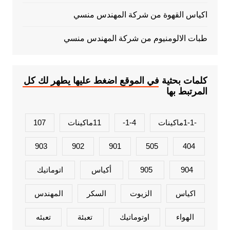
اكياس القهوة من شركة المهندس منسي
طبات الالومنيوم من شركة المهندس منسي
كلمات بحثية في الموقع اضغط عليها يطهر لك كل
المرتبط بها
-1-1ماكينات
1-4-
11ماكينات
107
903
902
901
505
404
904
905
أكياس
اتوماتيك
اكياس
الزيوت
السكر
المهندس
الهواء
اوتوماتيك
تعبئة
تعبئه