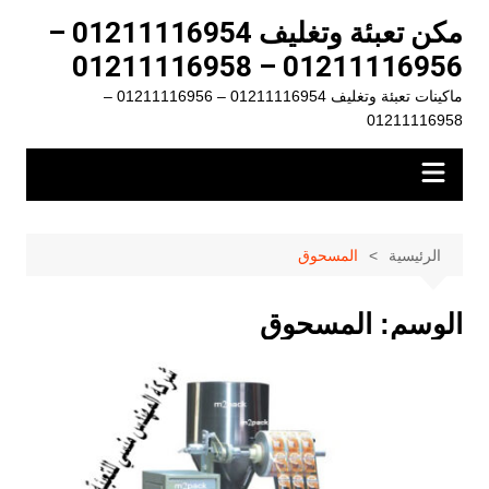
لتجاوز
مكن تعبئة وتغليف 01211116954 –
لى
01211116956 – 01211116958
لمحتوى
ماكينات تعبئة وتغليف 01211116954 – 01211116956 –
01211116958
الرئيسية
المسحوق
الوسم:
المسحوق