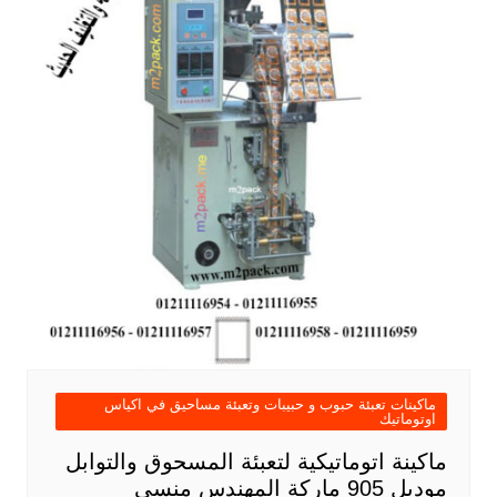
ماكينات تعبئة حبوب و حبيبات وتعبئة مساحيق في اكياس
اوتوماتيك
ماكينة اتوماتيكية لتعبئة المسحوق والتوابل
موديل 905 ماركة المهندس منسى