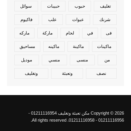
تغليف
حبوب
حبيبات
سوائل
شرنك
عبوات
علب
فاكيوم
فى
في
لحام
ماركة
ماركه
ماكينات
ماكينة
ماكينه
مساحيق
من
منسى
منسي
موديل
نصف
وتعبئة
وتغليف
Copyright © 2026 مكن تعبئة وتغليف 01211116954 -
01211116956 - 01211116958. All rights reserved.