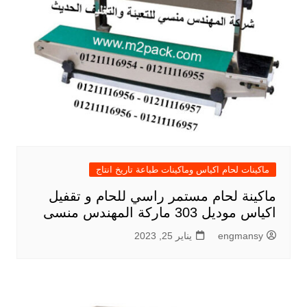
ماكينات لحام اكياس وماكينات طباعة تاريخ انتاج
ماكينة لحام مستمر راسي للحام و تقفيل
اكياس موديل 303 ماركة المهندس منسى
engmansy
يناير 25, 2023