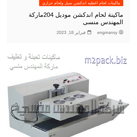
ماكينات لحام اغطيه اندكشن سيل ولحام حراري
ماكينة لحام اندكشن موديل 204ماركة
المهندس منسى
engmansy
فبراير 18, 2023