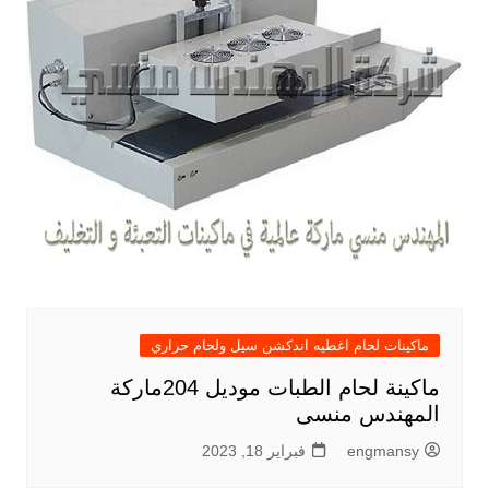
ماكينات لحام اغطيه اندكشن سيل ولحام حراري
ماكينة لحام الطبات موديل 204ماركة
المهندس منسى
engmansy
فبراير 18, 2023