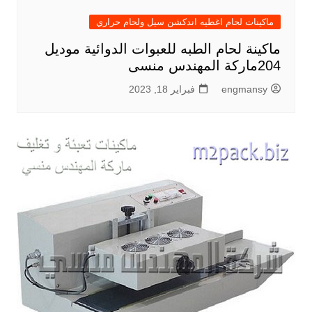
ماكينات لحام اغطيه اندكشن سيل ولحام حراري
ماكينة لحام الطبه للعبوات الدوائية موديل
204ماركة المهندس منسى
engmansy
فبراير 18, 2023