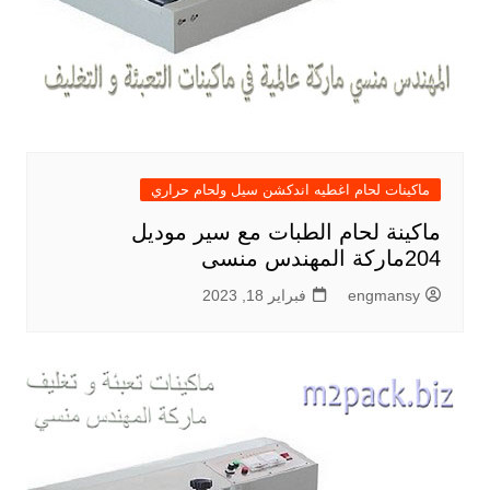
ماكينات لحام اغطيه اندكشن سيل ولحام حراري
ماكينة لحام الطبات مع سير موديل
204ماركة المهندس منسى
engmansy
فبراير 18, 2023