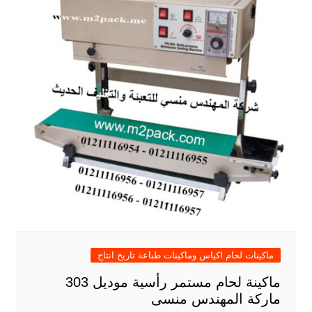
ماكينات لحام اكياس وماكينات طباعة تاريخ انتاج
ماكينة لحام مستمر رأسية موديل 303
ماركة المهندس منسى