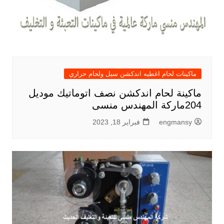
ماكينات لحام اغطيه اندكشن سيل ولحام حراري
ماكينة لحام اندكشن نصف اتوماتيك موديل
204ماركة المهندس منسى
engmansy
فبراير 18, 2023