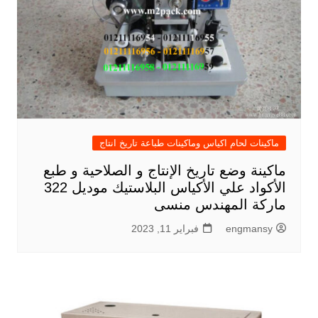
ماكينات لحام اكياس وماكينات طباعة تاريخ انتاج
ماكينة وضع تاريخ الإنتاج و الصلاحية و طبع
الأكواد علي الأكياس البلاستيك موديل 322
ماركة المهندس منسى
engmansy
فبراير 11, 2023