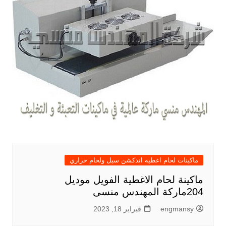
ماكينات لحام اغطيه اندكشن سيل ولحام حراري
ماكينة لحام الاغطية الفويل موديل
204ماركة المهندس منسى
engmansy
فبراير 18, 2023