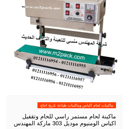
ماكينات لحام اكياس وماكينات طباعة تاريخ انتاج
ماكينة لحام مستمر راسي للحام وتقفيل
اكياس الومنيوم موديل 303 ماركة المهندس