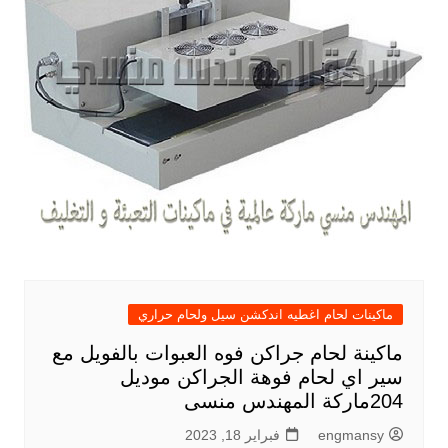
ماكينات لحام اغطيه اندكشن سيل ولحام حراري
ماكينة لحام جراكن فوه العبوات بالفويل مع
سير اي لحام فوهة الجراكن موديل
204ماركة المهندس منسى
engmansy
فبراير 18, 2023