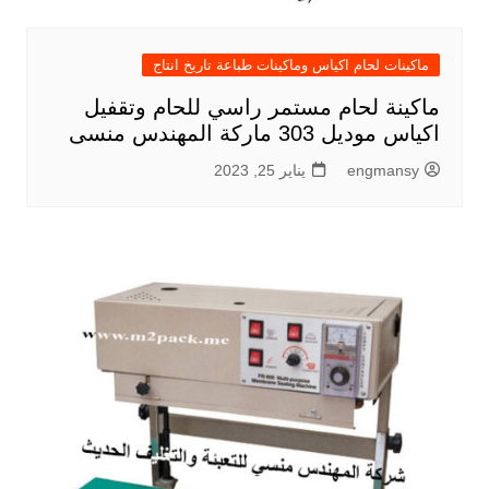
ماكينات لحام اكياس وماكينات طباعة تاريخ انتاج
ماكينة لحام مستمر راسي للحام وتقفيل
اكياس موديل 303 ماركة المهندس منسى
engmansy
يناير 25, 2023