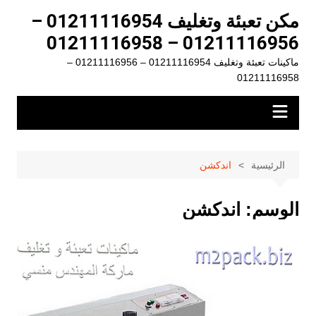
لتجاوز
مكن تعبئة وتغليف 01211116954 –
لى
01211116956 – 01211116958
لمحتوى
ماكينات تعبئة وتغليف 01211116954 – 01211116956 –
01211116958
الرئيسية
اندكشن
الوسم:
اندكشن