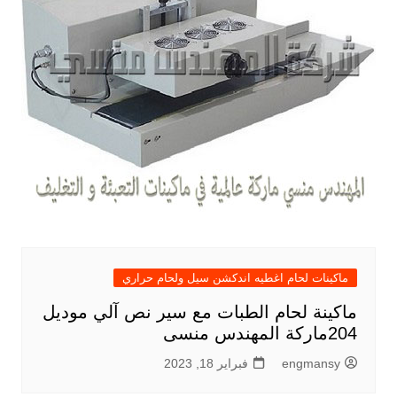
ماكينات لحام اغطيه اندكشن سيل ولحام حراري
ماكينة لحام الطبات مع سير نص آلي موديل
204ماركة المهندس منسى
engmansy
فبراير 18, 2023