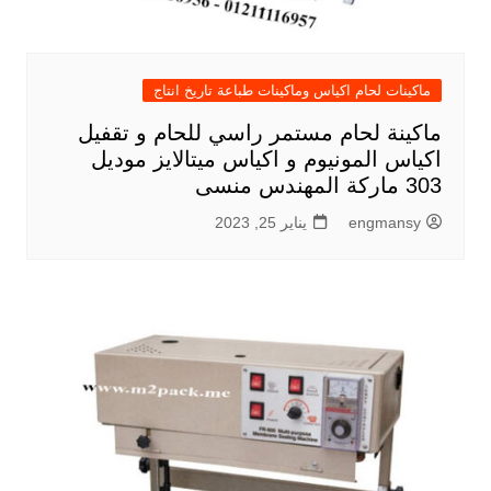
ماكينات لحام اكياس وماكينات طباعة تاريخ انتاج
ماكينة لحام مستمر راسي للحام و تقفيل
اكياس المونيوم و اكياس ميتالايز موديل
303 ماركة المهندس منسى
engmansy
يناير 25, 2023