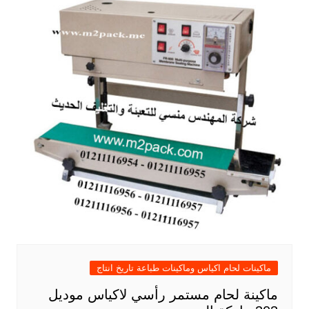
ماكينات لحام اكياس وماكينات طباعة تاريخ انتاج
ماكينة لحام مستمر رأسي لاكياس موديل