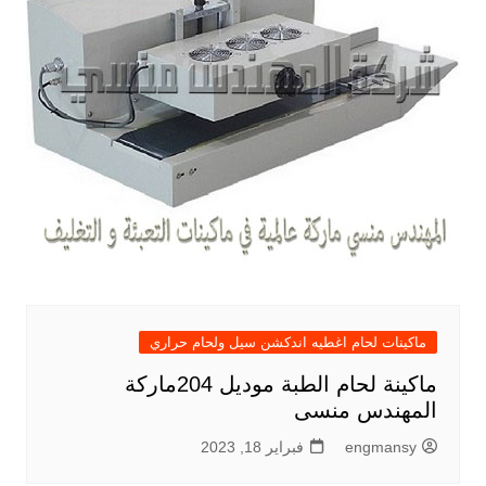
ماكينات لحام اغطيه اندكشن سيل ولحام حراري
ماكينة لحام الطبة موديل 204ماركة
المهندس منسى
engmansy
فبراير 18, 2023