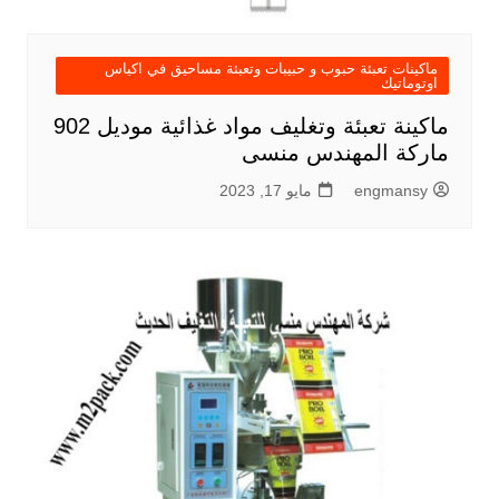
ماكينات تعبئة حبوب و حبيبات وتعبئة مساحيق في اكياس
اوتوماتيك
ماكينة تعبئة وتغليف مواد غذائية موديل 902
ماركة المهندس منسى
engmansy
مايو 17, 2023