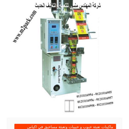
ماكينات تعبئة حبوب و حبيبات وتعبئة مساحيق في اكياس