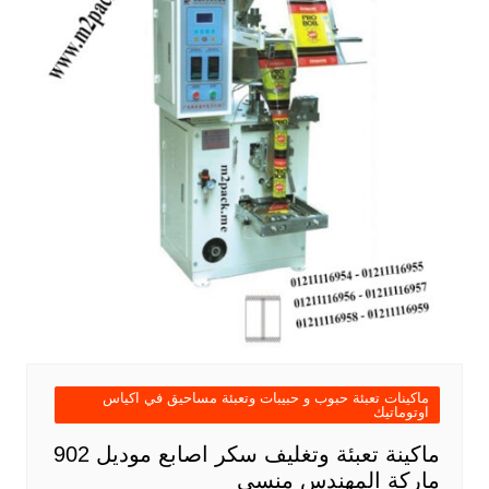
ماكينات تعبئة حبوب و حبيبات وتعبئة مساحيق في اكياس
اوتوماتيك
ماكينة تعبئة وتغليف سكر اصابع موديل 902
ماركة المهندس منسى