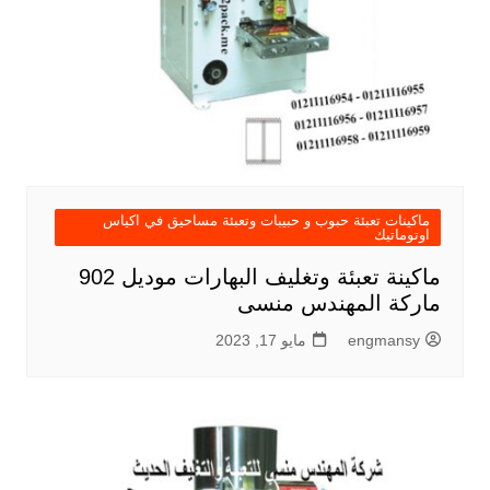
ماكينات تعبئة حبوب و حبيبات وتعبئة مساحيق في اكياس
اوتوماتيك
ماكينة تعبئة وتغليف البهارات موديل 902
ماركة المهندس منسى
engmansy
مايو 17, 2023