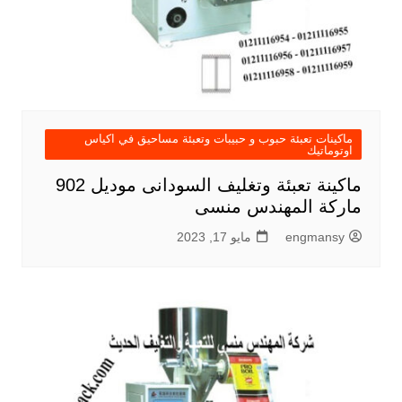
ماكينات تعبئة حبوب و حبيبات وتعبئة مساحيق في اكياس
اوتوماتيك
ماكينة تعبئة وتغليف السودانى موديل 902
ماركة المهندس منسى
engmansy
مايو 17, 2023