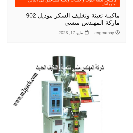
ماكينات تعبئة حبوب و حبيبات وتعبئة مساحيق في اكياس
اوتوماتيك
ماكينة تعبئة وتغليف السكر موديل 902
ماركة المهندس منسى
engmansy
مايو 17, 2023