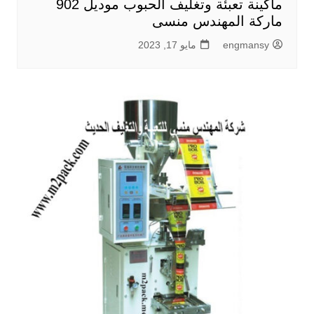
ماكينة تعبئة وتغليف الحبوب موديل 902
ماركة المهندس منسى
engmansy
مايو 17, 2023