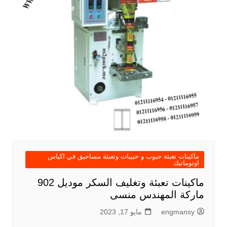
ماكينات تعبئة حبوب و حبيبات وتعبئة مساحيق في اكياس
اوتوماتيك
ماكينات تعبئة وتغليف السكر موديل 902
ماركة المهندس منسى
engmansy
مايو 17, 2023