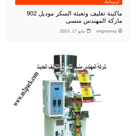
اوتوماتيك
ماكينة تغليف وتعبئة السكر موديل 902
ماركة المهندس منسى
engmansy
مايو 17, 2023