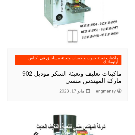
ماكينات تعبئة حبوب و حبيبات وتعبئة مساحيق في اكياس
اوتوماتيك
ماكينات تغليف وتعبئة السكر موديل 902
ماركة المهندس منسى
engmansy
مايو 17, 2023