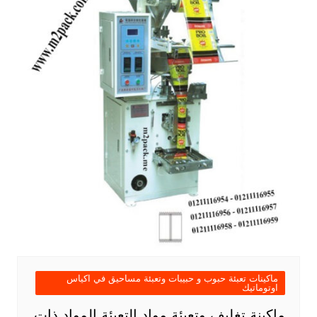
ماكينات تعبئة حبوب و حبيبات وتعبئة مساحيق في اكياس
اوتوماتيك
ماكينة تغليف وتعبئة مواد التعبئة المواد ذات