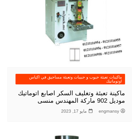
ماكينات تعبئة حبوب و حبيبات وتعبئة مساحيق في اكياس
اوتوماتيك
ماكينة تعبئة وتغليف السكر اصابع اتوماتيك
موديل 902 ماركة المهندس منسى
engmansy
مايو 17, 2023