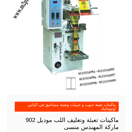
ماكينات تعبئة حبوب و حبيبات وتعبئة مساحيق في اكياس
اوتوماتيك
ماكينات تعبئة وتغليف اللب موديل 902
ماركة المهندس منسى