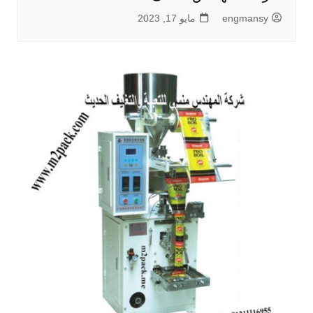
engmansy
مايو 17, 2023