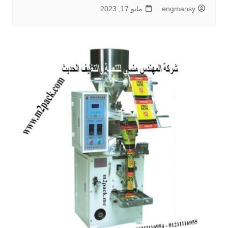
engmansy
مايو 17, 2023