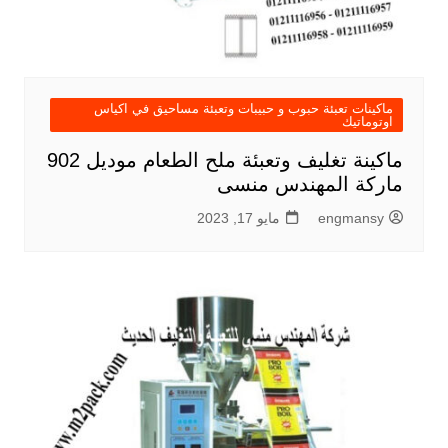
ماكينات تعبئة حبوب و حبيبات وتعبئة مساحيق في اكياس
اوتوماتيك
ماكينة تغليف وتعبئة ملح الطعام موديل 902
ماركة المهندس منسى
engmansy
مايو 17, 2023