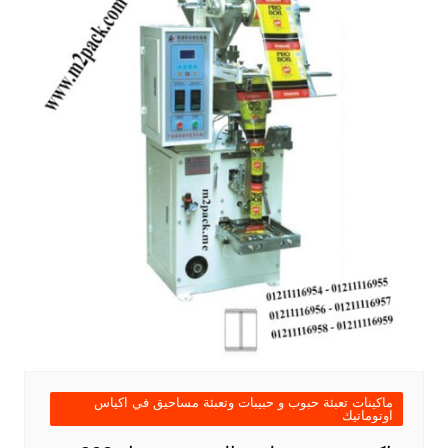
ماكينات تعبئة حبوب و حبيبات وتعبئة مساحيق في اكياس
اوتوماتيك