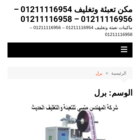
لتجاوز
مكن تعبئة وتغليف 01211116954 –
لى
01211116956 – 01211116958
لمحتوى
ماكينات تعبئة وتغليف 01211116954 – 01211116956 –
01211116958
الرئيسية
برل
الوسم:
برل