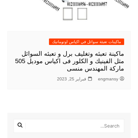
ماكينات تعبئة سوائل في اكياس اوتوماتيك
ماكينة تعبئه وتغليف برل و تعبئه السوائل
مثل الفينيك و الكلور فى اكياس موديل 505
ماركة المهندس منسى
engmansy
فبراير 25, 2023