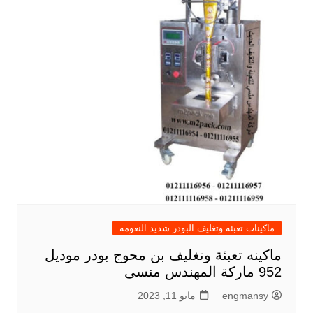
ماكينات تعبئه وتغليف البودر شديد النعومه
ماكينه تعبئة وتغليف بن محوج بودر موديل
952 ماركة المهندس منسى
engmansy
مايو 11, 2023