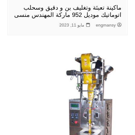
ماكينة تعبئة وتغليف بن و دقيق وسحلب
اتوماتيك موديل 952 ماركة المهندس منسى
engmansy
مايو 11, 2023