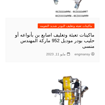
ماكينات تعبئه وتغليف البودر شديد النعومه
ماكينات تعبئة وتغليف اصابع بن بأنواعه أو
حليب بودر موديل 952 ماركة المهندس
منسى
engmansy
مايو 11, 2023