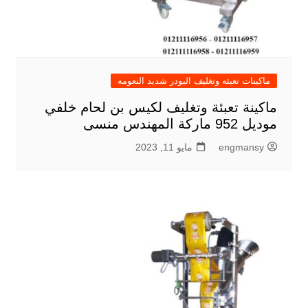
ماكينات تعبئه وتغليف البودر شديد النعومه
ماكينة تعبئة وتغليف لكيس بن لحام خلفي
موديل 952 ماركة المهندس منسى
engmansy
مايو 11, 2023