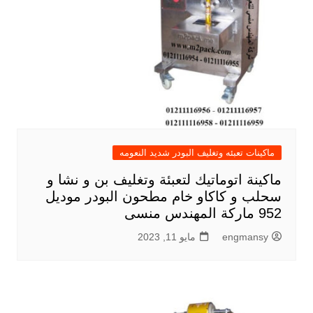
ماكينات تعبئه وتغليف البودر شديد النعومه
ماكينة اتوماتيك لتعبئة وتغليف بن و نشا و
سحلب و كاكاو خام مطحون البودر موديل
952 ماركة المهندس منسى
engmansy
مايو 11, 2023