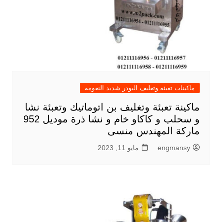
ماكينات تعبئه وتغليف البودر شديد النعومه
ماكينة تعبئة وتغليف بن اتوماتيك وتعبئة نشا
و سحلب و كاكاو خام و نشا ذرة موديل 952
ماركة المهندس منسى
engmansy
مايو 11, 2023