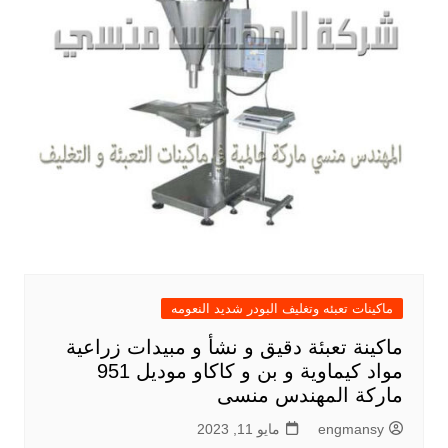
ماكينات تعبئه وتغليف البودر شديد النعومه
ماكينة تعبئة دقيق و نشأ و مبيدات زراعية
مواد كيماوية و بن و كاكاو موديل 951
ماركة المهندس منسى
engmansy
مايو 11, 2023