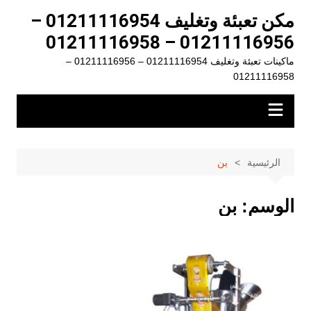
لتجاوز
مكن تعبئة وتغليف 01211116954 –
لى
01211116956 – 01211116958
لمحتوى
ماكينات تعبئة وتغليف 01211116954 – 01211116956 –
01211116958
الرئيسية
بن
الوسم:
بن