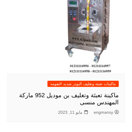
ماكينات تعبئه وتغليف البودر شديد النعومه
ماكينة تعبئة وتغليف بن موديل 952 ماركة
المهندس منسى
engmansy
مايو 11, 2023