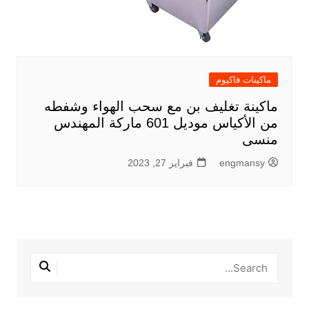
ماكينات فاكيوم
ماكينة تغليف بن مع سحب الهواء وشفطه
من الأكياس موديل 601 ماركة المهندس
منسى
engmansy
فبراير 27, 2023