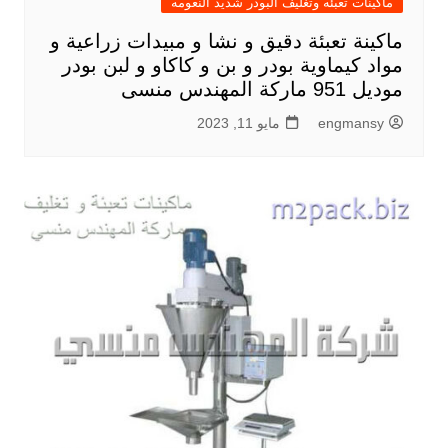
ماكينات تعبئه وتغليف البودر شديد النعومه
ماكينة تعبئة دقيق و نشا و مبيدات زراعية و
مواد كيماوية بودر و بن و كاكاو و لبن بودر
موديل 951 ماركة المهندس منسى
engmansy
مايو 11, 2023