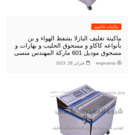
ماكينات فاكيوم
ماكينة تغليف البازلا بشفط الهواء و بن
بأنواعه كاكاو و مسحوق الحليب و بهارات و
مسحوق موديل 601 ماركة المهندس منسى
engmansy
فبراير 28, 2023