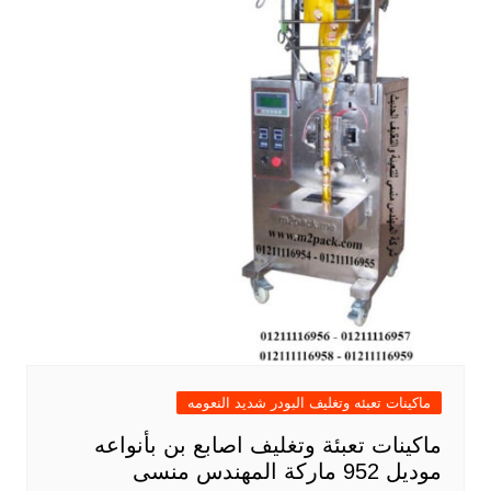
ماكينات تعبئه وتغليف البودر شديد النعومه
ماكينات تعبئة وتغليف اصابع بن بأنواعه
موديل 952 ماركة المهندس منسى