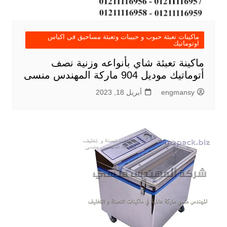
ماكينات تعبئة حبوب و حبيبات وتعبئة مساحيق في اكياس
اوتوماتيك
ماكينة تعبئة شاي بأنواعه وزنية نصف
أتوماتيك موديل 904 ماركة المهندس منسى
engmansy
أبريل 18, 2023