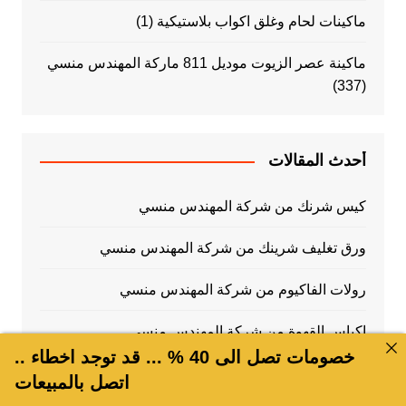
ماكينات لحام وغلق اكواب بلاستيكية
(1)
ماكينة عصر الزيوت موديل 811 ماركة المهندس منسي
(337)
أحدث المقالات
كيس شرنك من شركة المهندس منسي
ورق تغليف شرينك من شركة المهندس منسي
رولات الفاكيوم من شركة المهندس منسي
اكياس القهوة من شركة المهندس منسي
خصومات تصل الى 40 % ... قد توجد اخطاء ..
طبات الالومنيوم من شركة المهندس منسي
اتصل بالمبيعات