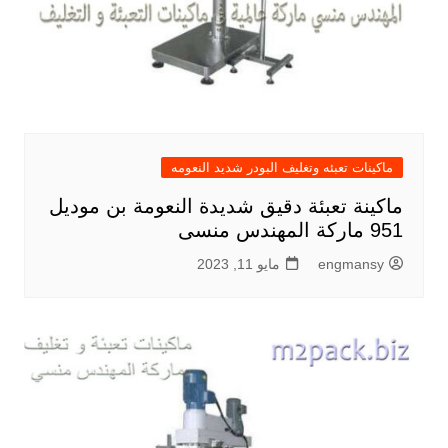
ماكينات تعبئه وتغليف البودر شديد النعومه
ماكينة تعبئة دقيق شديدة النعومة بن موديل
951 ماركة المهندس منسى
engmansy
مايو 11, 2023