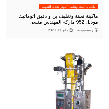
ماكينات تعبئه وتغليف البودر شديد النعومه
ماكينة تعبئة وتغليف بن و دقيق اتوماتيك
موديل 952 ماركة المهندس منسى
engmansy
مايو 11, 2023