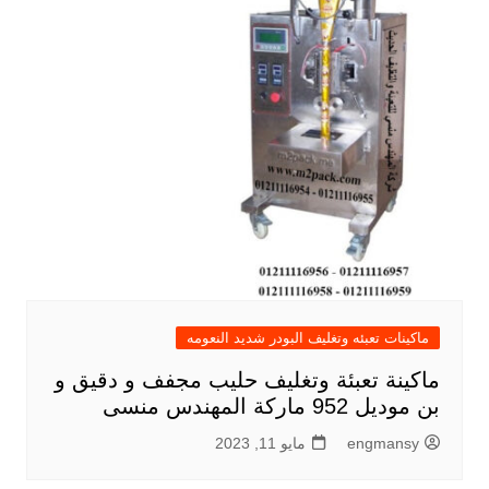
ماكينات تعبئه وتغليف البودر شديد النعومه
ماكينة تعبئة وتغليف حليب مجفف و دقيق و
بن موديل 952 ماركة المهندس منسى
engmansy
مايو 11, 2023