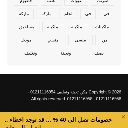
شرنك
عبوات
علب
فاكيوم
فى
في
لحام
ماركة
ماركه
ماكينات
ماكينة
ماكينه
مساحيق
من
منسى
منسي
موديل
نصف
وتعبئة
وتغليف
Copyright © 2026 مكن تعبئة وتغليف 01211116954 -
01211116956 - 01211116958. All rights reserved.
خصومات تصل الى 40 % ... قد توجد اخطاء ..
اتصل بالمبيعات