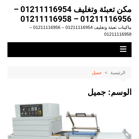
لتجاوز
مكن تعبئة وتغليف 01211116954 –
لى
01211116956 – 01211116958
لمحتوى
ماكينات تعبئة وتغليف 01211116954 – 01211116956 –
01211116958
الرئيسية
جميل
الوسم:
جميل