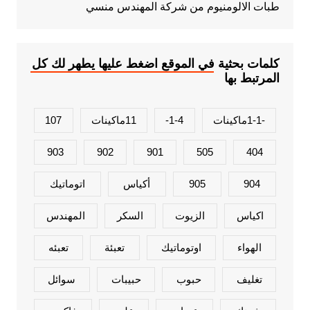
طبات الالومنيوم من شركة المهندس منسي
كلمات بحثية في الموقع اضغط عليها يطهر لك كل
المرتبط بها
-1-1ماكينات
1-4-
11ماكينات
107
903
902
901
505
404
904
905
أكياس
اتوماتيك
اكياس
الزيوت
السكر
المهندس
الهواء
اوتوماتيك
تعبئة
تعبئه
تغليف
حبوب
حبيبات
سوائل