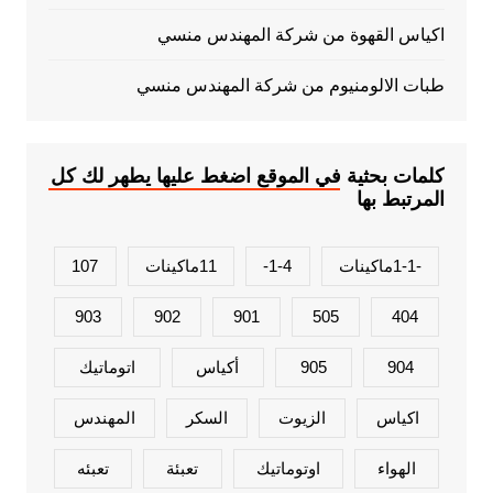
اكياس القهوة من شركة المهندس منسي
طبات الالومنيوم من شركة المهندس منسي
كلمات بحثية في الموقع اضغط عليها يطهر لك كل
المرتبط بها
-1-1ماكينات
1-4-
11ماكينات
107
903
902
901
505
404
904
905
أكياس
اتوماتيك
اكياس
الزيوت
السكر
المهندس
الهواء
اوتوماتيك
تعبئة
تعبئه