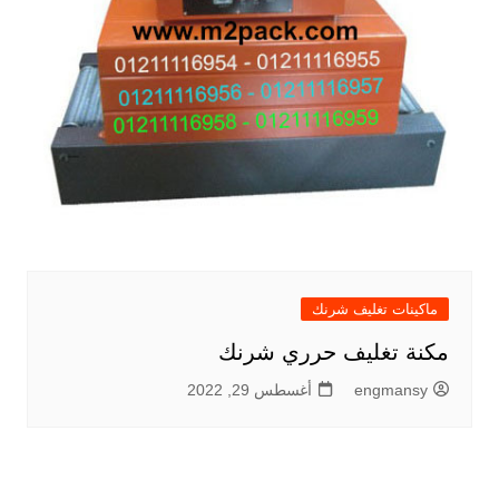
ماكينات تغليف شرنك
مكنة تغليف حرري شرنك
engmansy
أغسطس 29, 2022