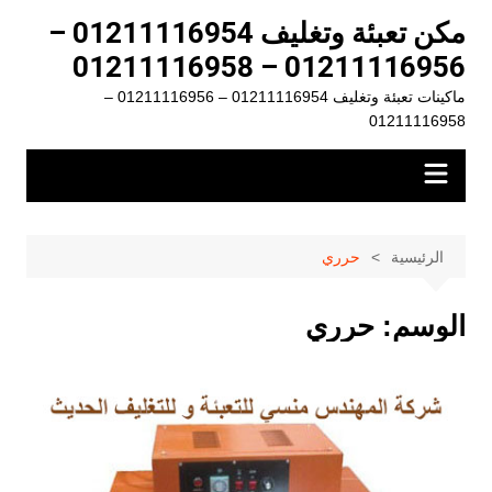
لتجاوز
مكن تعبئة وتغليف 01211116954 –
لى
01211116956 – 01211116958
لمحتوى
ماكينات تعبئة وتغليف 01211116954 – 01211116956 –
01211116958
الرئيسية
حرري
الوسم:
حرري