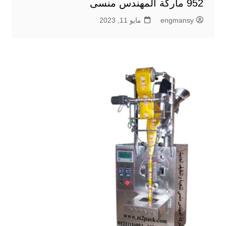
952 ماركة المهندس منسى
engmansy
مايو 11, 2023