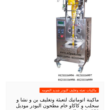
ماكينات تعبئه وتغليف البودر شديد النعومه
ماكينة اتوماتيك لتعبئة وتغليف بن و نشا و
سحلب و كاكاو خام مطحون البودر موديل