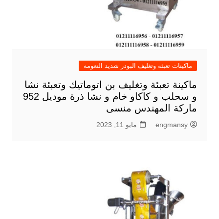
ماكينات تعبئه وتغليف البودر شديد النعومه
ماكينة تعبئة وتغليف بن اتوماتيك وتعبئة نشا
و سحلب و كاكاو خام و نشا ذرة موديل 952
ماركة المهندس منسى
engmansy
مايو 11, 2023