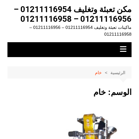
لتجاوز
مكن تعبئة وتغليف 01211116954 –
لى
01211116956 – 01211116958
لمحتوى
ماكينات تعبئة وتغليف 01211116954 – 01211116956 –
01211116958
الرئيسية
خام
الوسم:
خام