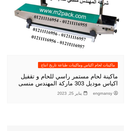
ماكينات لحام اكياس وماكينات طباعة تاريخ انتاج
ماكينة لحام مستمر راسي للحام و تقفيل
اكياس موديل 303 ماركة المهندس منسى
engmansy
يناير 25, 2023