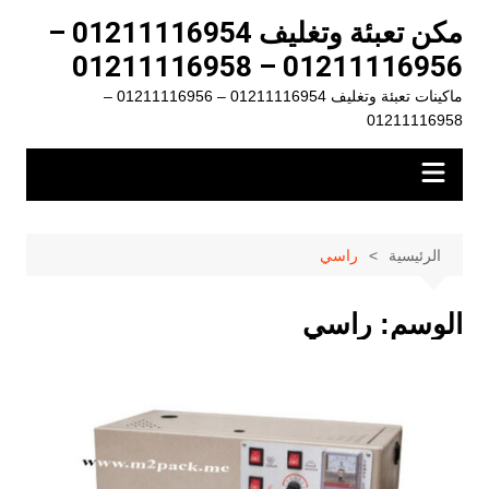
لتجاوز
مكن تعبئة وتغليف 01211116954 –
لى
01211116956 – 01211116958
لمحتوى
ماكينات تعبئة وتغليف 01211116954 – 01211116956 –
01211116958
الرئيسية
راسي
الوسم:
راسي