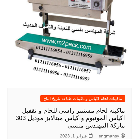
ماكينات لحام اكياس وماكينات طباعة تاريخ انتاج
ماكينه لحام مستمر راسي للحام و تقفيل
اكياس المونيوم واكياس ميتالايز موديل 303
ماركة المهندس منسى
engmansy
فبراير 1, 2023