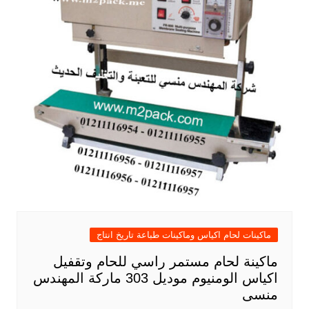
ماكينات لحام اكياس وماكينات طباعة تاريخ انتاج
ماكينة لحام مستمر راسي للحام وتقفيل
اكياس الومنيوم موديل 303 ماركة المهندس
منسى