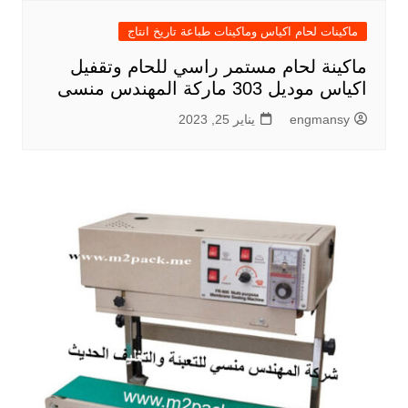
ماكينات لحام اكياس وماكينات طباعة تاريخ انتاج
ماكينة لحام مستمر راسي للحام وتقفيل
اكياس موديل 303 ماركة المهندس منسى
engmansy
يناير 25, 2023