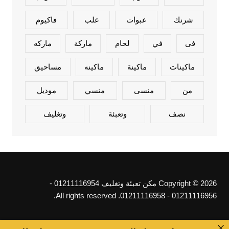
شرنك
عبوات
علب
فاكيوم
فى
في
لحام
ماركة
ماركه
ماكينات
ماكينة
ماكينه
مساحيق
من
منسى
منسي
موديل
نصف
وتعبئة
وتغليف
Copyright © 2026 مكن تعبئة وتغليف 01211116954 -
01211116956 - 01211116958. All rights reserved.