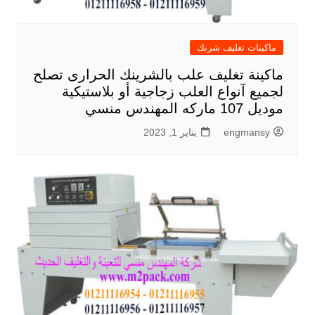
ماكينات تغليف شرنك
ماكينة تغليف علب بالشرينك الحرارى تصلح
لجميع آنواع العلب زجاجية أو بلاستيكية
موديل 107 ماركه المهندس منسي
engmansy
يناير 1, 2023