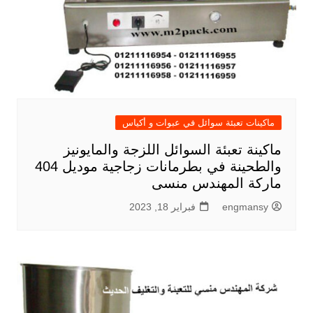
ماكينات تعبئة سوائل في عبوات و أكياس
ماكينة تعبئة السوائل اللزجة والمايونيز
والطحينة في بطرمانات زجاجية موديل 404
ماركة المهندس منسى
engmansy
فبراير 18, 2023