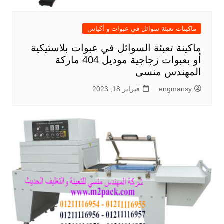
ماكينات تعبئة سوائل في عبوات و أكياس
ماكينة تعبئة السوائل في عبوات بلاستيكية
أو بعبوات زجاجية موديل 404 ماركة
المهندس منسى
engmansy
فبراير 18, 2023