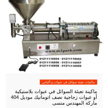
ماكينات تعبئة سوائل في عبوات و أكياس
ماكينة تعبئة السوائل في عبوات بلاستيكية
أو عبوات زجاجية نصف اتوماتيك موديل 404
ماركة المهندس منسى