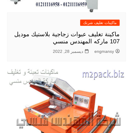
ماكينات تغليف شرنك
ماكينة تغليف عبوات زجاجية بلاستيك موديل
107 ماركه المهندس منسي
engmansy
ديسمبر 28, 2022