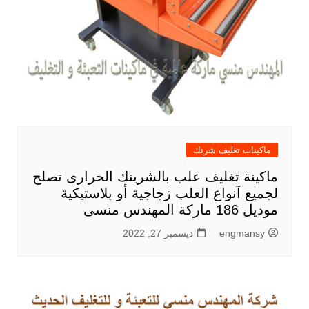
ماكينات تغليف شرنك
ماكينة تغليف علب بالشرينك الحرارى تصلح
لجميع آنواع العلب زجاجية أو بلاستيكية
موديل 186 ماركة المهندس منسى
engmansy
ديسمبر 27, 2022