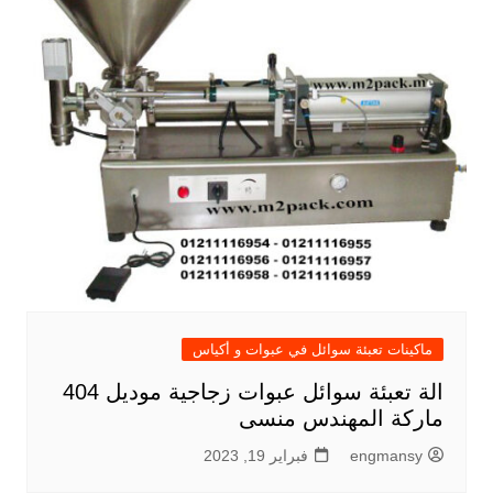
ماكينات تعبئة سوائل في عبوات و أكياس
الة تعبئة سوائل عبوات زجاجية موديل 404
ماركة المهندس منسى
engmansy
فبراير 19, 2023