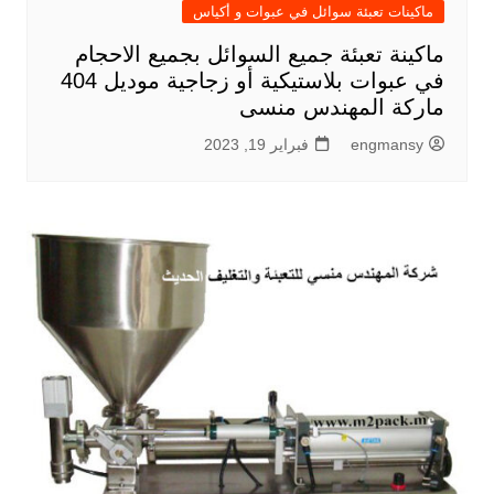
ماكينات تعبئة سوائل في عبوات و أكياس
ماكينة تعبئة جميع السوائل بجميع الاحجام
في عبوات بلاستيكية أو زجاجية موديل 404
ماركة المهندس منسى
engmansy
فبراير 19, 2023