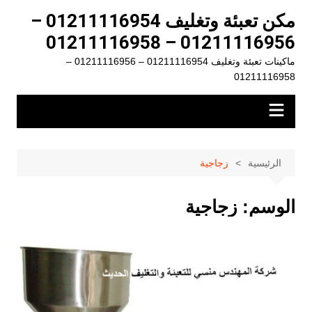
لتجاوز
مكن تعبئة وتغليف 01211116954 –
لى
01211116956 – 01211116958
لمحتوى
ماكينات تعبئة وتغليف 01211116954 – 01211116956 –
01211116958
الرئيسية
زجاجية
الوسم:
زجاجية