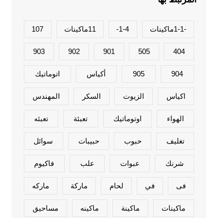
-1-1ماكينات
1-4-
11ماكينات
107
903
902
901
505
404
904
905
أكياس
اتوماتيك
اكياس
الزيوت
السكر
المهندس
الهواء
اوتوماتيك
تعبئة
تعبئه
تغليف
حبوب
حبيبات
سوائل
شرنك
عبوات
علب
فاكيوم
فى
في
لحام
ماركة
ماركه
ماكينات
ماكينة
ماكينه
مساحيق