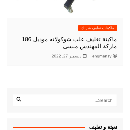
ماكينات تغليف شرنك
ماكينة تغليف علب شوكولاته موديل 186
ماركة المهندس منسى
engmansy
ديسمبر 27, 2022
تعبئة و تغليف