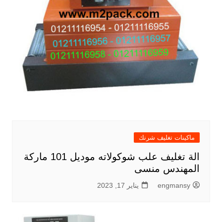
ماكينات تغليف شرنك
الة تغليف علب شوكولاته موديل 101 ماركة
المهندس منسى
engmansy
يناير 17, 2023