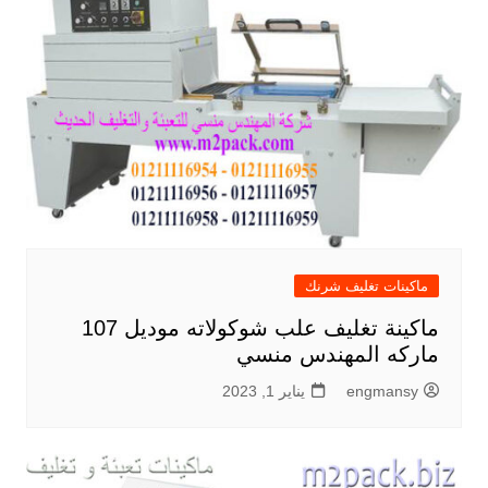
ماكينات تغليف شرنك
ماكينة تغليف علب شوكولاته موديل 107
ماركه المهندس منسي
engmansy
يناير 1, 2023