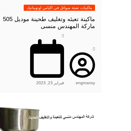
ماكينات تعبئة سوائل في اكياس اوتوماتيك
ماكينة تعبئه وتغليف طحينة موديل 505
ماركة المهندس منسى
engmansy
فبراير 23, 2023