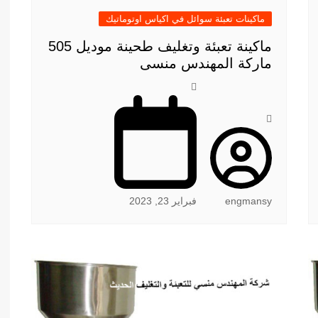
ماكينات تعبئة سوائل في اكياس اوتوماتيك
ماكينة تعبئة وتغليف طحينة موديل 505
ماركة المهندس منسى
engmansy
فبراير 23, 2023