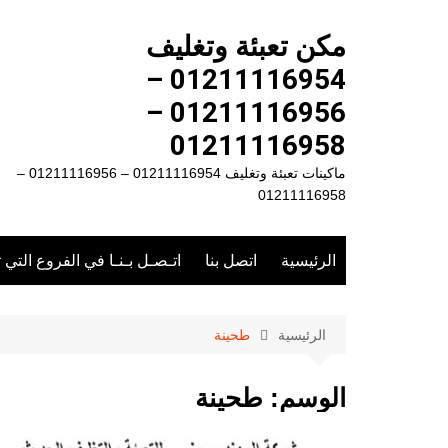
لتجاوز
لى
مكن تعبئة وتغليف
لمحتوى
01211116954 –
01211116956 –
01211116958
ماكينات تعبئة وتغليف 01211116954 – 01211116956 –
01211116958
الرئيسية
اتصل بنا
اتـصـل بـنـا في الفروع التي 
الرئيسية
طحينة
الوسم:
طحينة