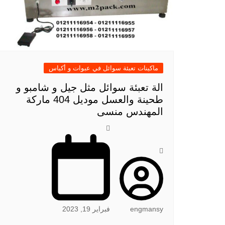
ماكينات تعبئة سوائل في عبوات و أكياس
الة تعبئة سوائل مثل جيل و شامبو و
طحينة والعسل موديل 404 ماركة
المهندس منسى
engmansy
فبراير 19, 2023