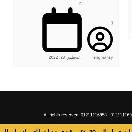
engmansy
أغسطس 29, 2022