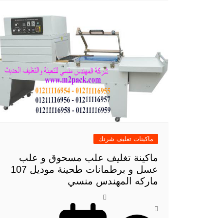
ماكينات تغليف شرنك
ماكينة تغليف علب مسحوق و علب
عسل و برطمانات طحينة موديل 107
ماركه المهندس منسي