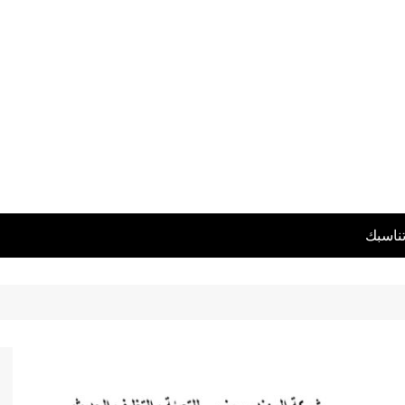
تناسبك