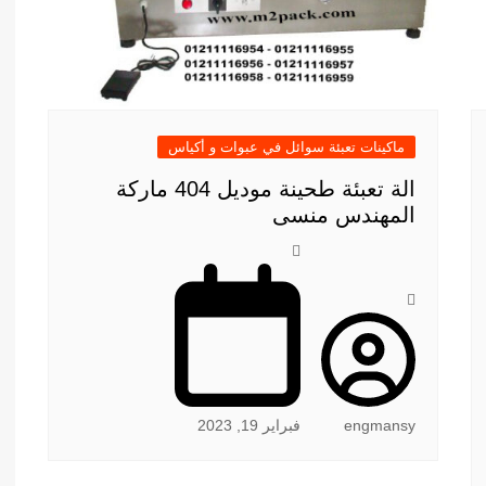
ماكينات تعبئة سوائل في عبوات و أكياس
الة تعبئة طحينة موديل 404 ماركة
المهندس منسى
engmansy
فبراير 19, 2023