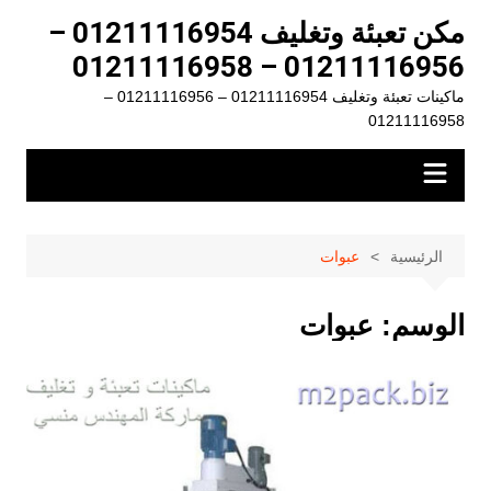
لتجاوز
مكن تعبئة وتغليف 01211116954 –
لى
01211116956 – 01211116958
لمحتوى
ماكينات تعبئة وتغليف 01211116954 – 01211116956 –
01211116958
الرئيسية
عبوات
الوسم:
عبوات