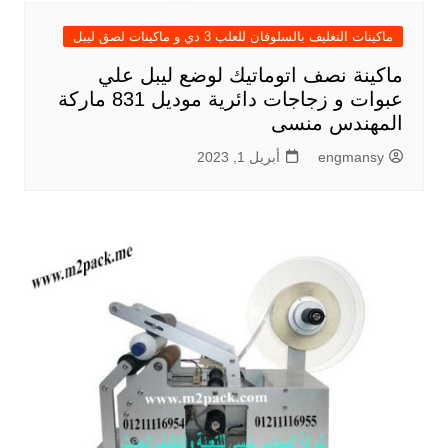
ماكينات التغليف بالسلوفان للعلب 3 دي و ماكينات لصق ليبل
ماكينة نصف اتوماتيك لوضع ليبل علي
عبوات و زجاجات دائرية موديل 831 ماركة
المهندس منسى
engmansy
أبريل 1, 2023