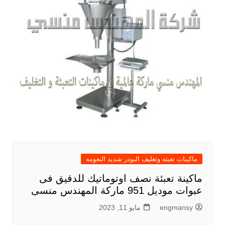
ماكينات تعبئه وتغليف البودر شديد النعومه
ماكينة تعبئة نصف اوتوماتيك للدقيق فى
عبوات موديل 951 ماركة المهندس منسى
engmansy
مايو 11, 2023