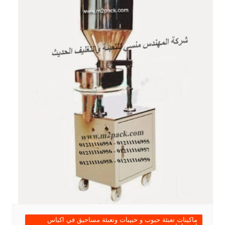
ماكينات تعبئة حبوب و حبيبات وتعبئة مساحيق في اكياس