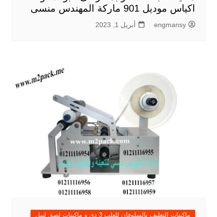
اكياس موديل 901 ماركة المهندس منسى
engmansy
أبريل 1, 2023
ماكينات التغليف بالسلوفان للعلب 3 دي و ماكينات لصق ليبل