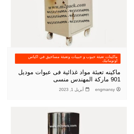
ماكينات تعبئة حبوب و حبيبات وتعبئة مساحيق في اكياس
اوتوماتيك
ماكينه تعبئة مواد غذائية فى عبوات موديل
901 ماركة المهندس منسى
engmansy
أبريل 1, 2023