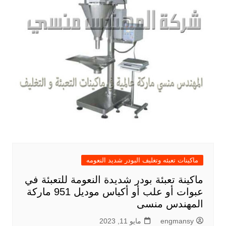
ماكينات تعبئه وتغليف البودر شديد النعومه
ماكينة تعبئة بودر شديدة النعومة للتعبئة في
عبوات أو علب أو أكياس موديل 951 ماركة
المهندس منسى
engmansy
مايو 11, 2023