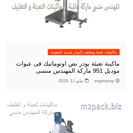
ماكينات تعبئه وتغليف البودر شديد النعومه
ماكينة تعبئة بودر نص اوتوماتيك فى عبوات
موديل 951 ماركة المهندس منسى
engmansy
مايو 11, 2023