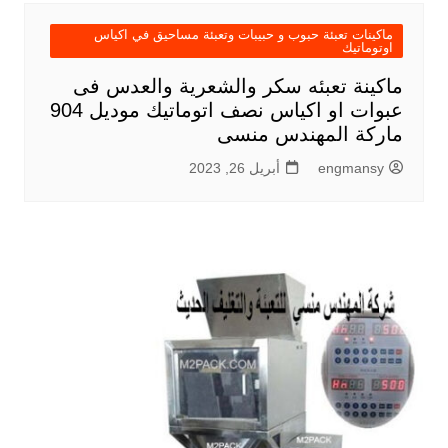
ماكينات تعبئة حبوب و حبيبات وتعبئة مساحيق في اكياس
اوتوماتيك
ماكينة تعبئه سكر والشعرية والعدس فى
عبوات او اكياس نصف اتوماتيك موديل 904
ماركة المهندس منسى
engmansy
أبريل 26, 2023