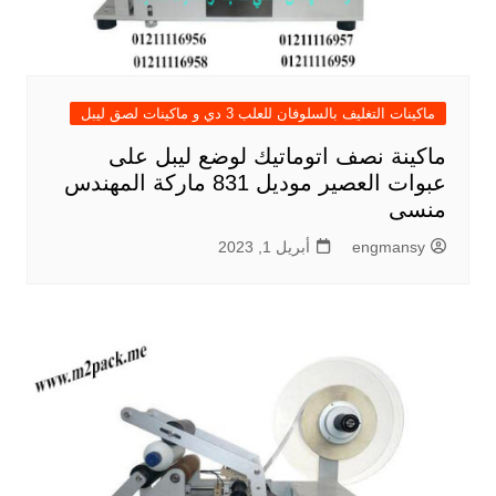
ماكينات التغليف بالسلوفان للعلب 3 دي و ماكينات لصق ليبل
ماكينة نصف اتوماتيك لوضع ليبل على
عبوات العصير موديل 831 ماركة المهندس
منسى
engmansy
أبريل 1, 2023