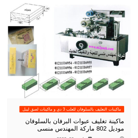
ماكينات التغليف بالسلوفان للعلب 3 دي و ماكينات لصق ليبل
ماكينة تغليف عبوات البرفان بالسلوفان
موديل 802 ماركة المهندس منسى