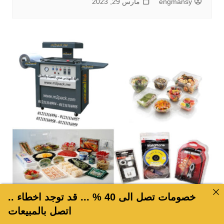
engmansy
مارس 29, 2023
خصومات تصل الى 40 % ... قد توجد اخطاء ..
ماكينات فاكيوم
اتصل بالمبيعات