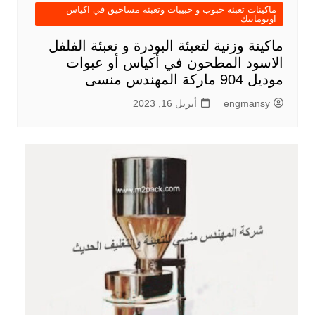
ماكينات تعبئة حبوب و حبيبات وتعبئة مساحيق في اكياس
اوتوماتيك
ماكينة وزنية لتعبئة البودرة و تعبئة الفلفل
الاسود المطحون في أكياس أو عبوات
موديل 904 ماركة المهندس منسى
engmansy
أبريل 16, 2023