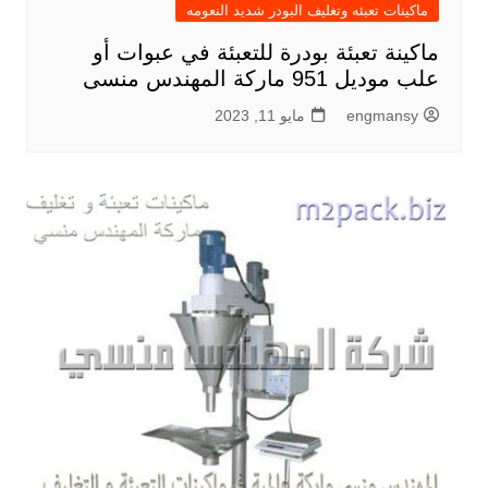
ماكينات تعبئه وتغليف البودر شديد النعومه
ماكينة تعبئة بودرة للتعبئة في عبوات أو
علب موديل 951 ماركة المهندس منسى
engmansy
مايو 11, 2023