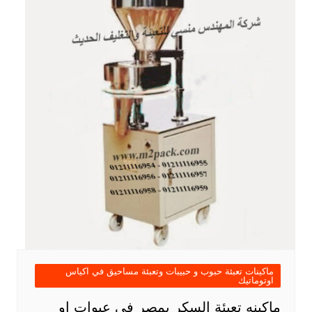
ماكينات تعبئة حبوب و حبيبات وتعبئة مساحيق في اكياس
اوتوماتيك
ماكينه تعبئة السكر بمصر فى عبوات او