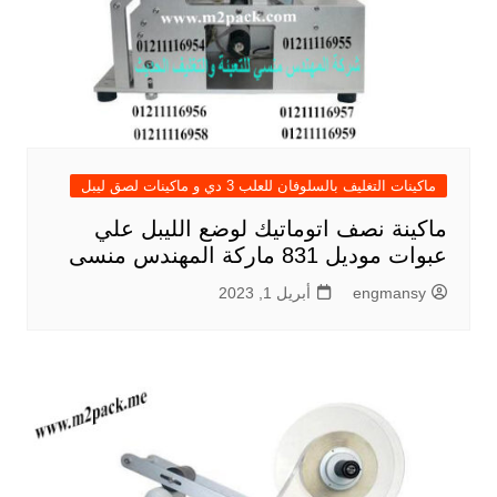
ماكينات التغليف بالسلوفان للعلب 3 دي و ماكينات لصق ليبل
ماكينة نصف اتوماتيك لوضع الليبل علي
عبوات موديل 831 ماركة المهندس منسى
engmansy
أبريل 1, 2023