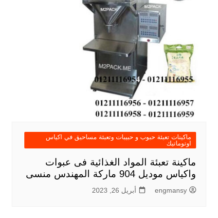
ماكينات تعبئة حبوب و حبيبات وتعبئة مساحيق في اكياس
اوتوماتيك
ماكينة تعبئة المواد الغذائية فى عبوات
واكياس موديل 904 ماركة المهندس منسى
engmansy
أبريل 26, 2023