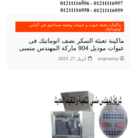
ماكينات تعبئة حبوب و حبيبات وتعبئة مساحيق في اكياس
اوتوماتيك
ماكينة تعبئة السكر نصف اتوماتيك فى
عبوات موديل 904 ماركة المهندس منسى
engmansy
أبريل 27, 2023