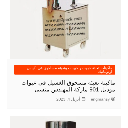
ماكينات تعبئة حبوب و حبيبات وتعبئة مساحيق في اكياس
اوتوماتيك
ماكينة تعبئه مسحوق الغسيل فى عبوات
موديل 901 ماركة المهندس منسى
engmansy
أبريل 4, 2023