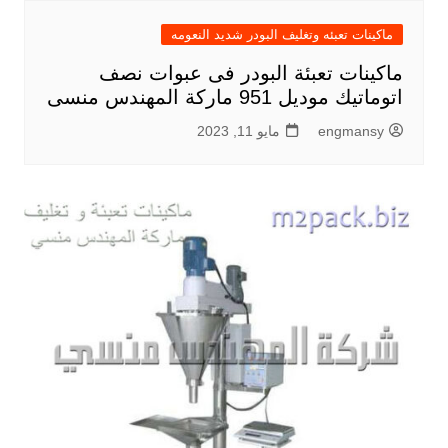
ماكينات تعبئه وتغليف البودر شديد النعومه
ماكينات تعبئة البودر فى عبوات نصف
اتوماتيك موديل 951 ماركة المهندس منسى
engmansy
مايو 11, 2023