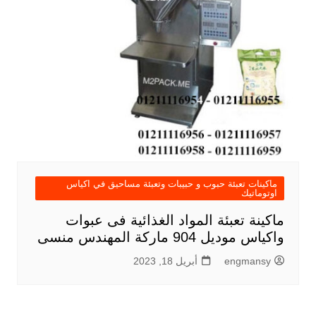
ماكينات تعبئة حبوب و حبيبات وتعبئة مساحيق في اكياس
اوتوماتيك
ماكينة تعبئة المواد الغذائية فى عبوات
واكياس موديل 904 ماركة المهندس منسى
engmansy
أبريل 18, 2023