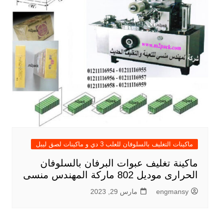
ماكينات التغليف بالسلوفان للعلب 3 دي و ماكينات لصق ليبل
ماكينة تغليف عبوات البرفان بالسلوفان
الحرارى موديل 802 ماركة المهندس منسى
engmansy
مارس 29, 2023