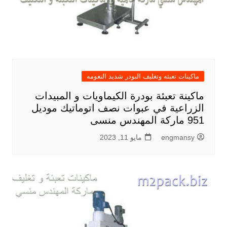
ماكينات تعبئه وتغليف البودر شديد النعومه
ماكينة تعبئة بودرة الكيماويات و المبيدات
الزراعية في عبوات نصف اتوماتيك موديل
951 ماركة المهندس منسى
engmansy
مايو 11, 2023