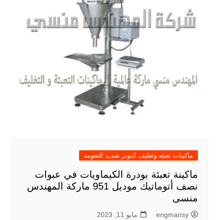
ماكينات تعبئه وتغليف البودر شديد النعومه
ماكينة تعبئة بودرة الكيماويات في عبوات
نصف أتوماتيك موديل 951 ماركة المهندس
منسى
engmansy
مايو 11, 2023