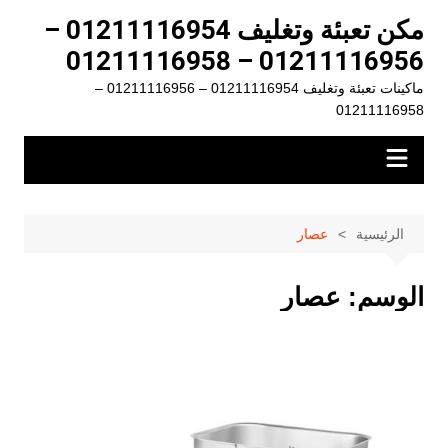
لتجاوز
مكن تعبئة وتغليف 01211116954 –
لى
01211116956 – 01211116958
لمحتوى
ماكينات تعبئة وتغليف 01211116954 – 01211116956 –
01211116958
الرئيسية
عصار
الوسم:
عصار