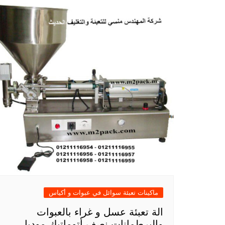
ماكينات تعبئة سوائل في عبوات و أكياس
الة تعبئة عسل و غراء بالعبوات
والبرطمانات نصف أتوماتيك موديل