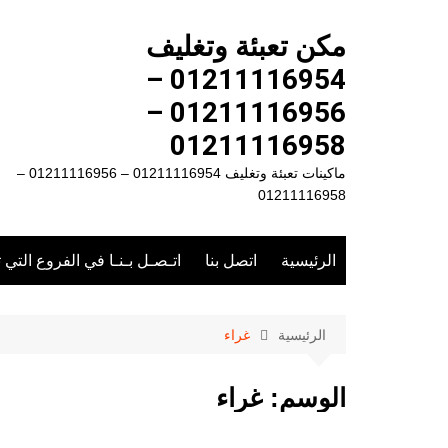
لتجاوز
لى
مكن تعبئة وتغليف
لمحتوى
01211116954 –
01211116956 –
01211116958
ماكينات تعبئة وتغليف 01211116954 – 01211116956 –
01211116958
الرئيسية
اتصل بنا
اتـصـل بـنـا في الفروع التي 
الرئيسية
غراء
الوسم:
غراء