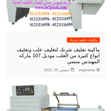
ماكينات تغليف شرنك
ماكينة تغليف شرنك لتغليف علب وتغليف
انواع كثيره من العلب موديل 107 ماركه
المهندس منسي
engmansy
ديسمبر 28, 2022