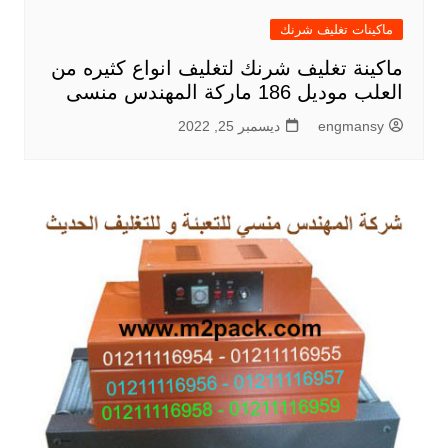
ماكينات تغليف شرنك
ماكينة تغليف شرنك لتغليف انواع كثيره من
العلب موديل 186 ماركة المهندس منسى
engmansy
ديسمبر 25, 2022