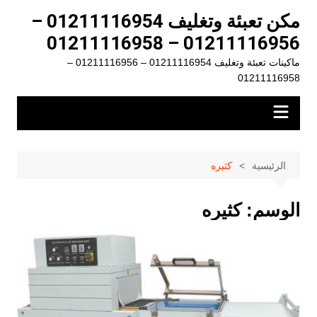
لتجاوز
مكن تعبئة وتغليف 01211116954 –
لى
01211116956 – 01211116958
لمحتوى
ماكينات تعبئة وتغليف 01211116954 – 01211116956 –
01211116958
الرئيسية
كثيره
الوسم:
كثيره