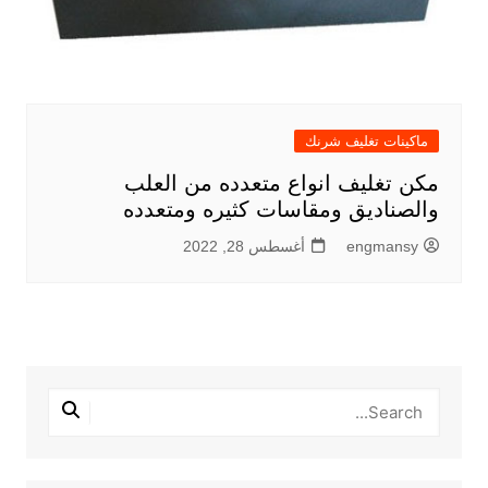
ماكينات تغليف شرنك
مكن تغليف انواع متعدده من العلب
والصناديق ومقاسات كثيره ومتعدده
engmansy
أغسطس 28, 2022