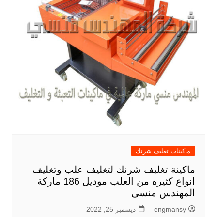
ماكينات تغليف شرنك
ماكينة تغليف شرنك لتغليف علب وتغليف
انواع كثيره من العلب موديل 186 ماركة
المهندس منسى
engmansy
ديسمبر 25, 2022