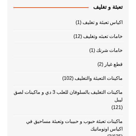
تعبئة و تغليف
اكياس تعبئة و تغليف
(1)
خامات تعبئه وتغليف
(12)
خامات شرنك
(1)
قطع غيار
(2)
ماكينات التعبئة والتغليف
(102)
ماكينات التغليف بالسلوفان للعلب 3 دي و ماكينات لصق
ليبل
(121)
ماكينات تعبئة حبوب و حبيبات وتعبئة مساحيق في
اكياس اوتوماتيك